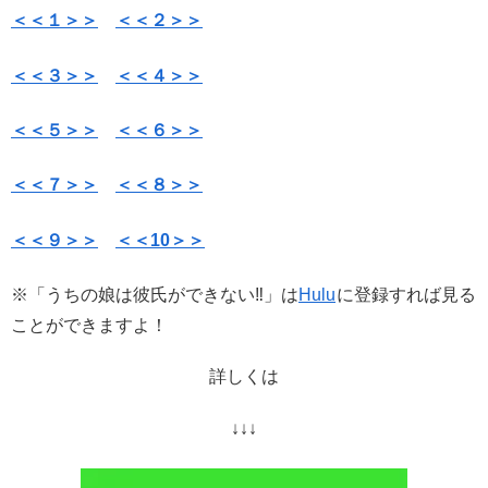
＜＜１＞＞
＜＜２＞＞
＜＜３＞＞
＜＜４＞＞
＜＜５＞＞
＜＜６＞＞
＜＜７＞＞
＜＜８＞＞
＜＜９＞＞
＜＜10＞＞
※「うちの娘は彼氏ができない‼︎」は
Hulu
に登録すれば見る
ことができますよ！
詳しくは
↓↓↓