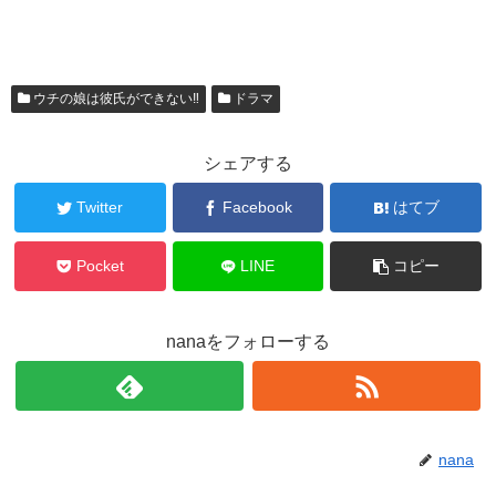
ウチの娘は彼氏ができない‼
ドラマ
シェアする
Twitter
Facebook
はてブ
Pocket
LINE
コピー
nanaをフォローする
nana