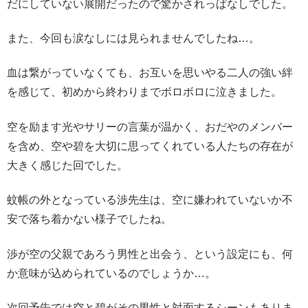
だにしていない展開だったので驚かされっぱなしでした。
また、今回も涙なしには見られませんでしたね…。
血は繋がっていなくても、お互いを思いやる二人の強い絆
を感じて、初めから終わりまでボロボロに泣きました。
空を励ます光やサリーの言葉が温かく、おだやのメンバー
を含め、空や碧を大切に思ってくれている人たちの存在が
大きく感じた回でした。
蚊帳の外となっている渉先生は、空に嫌われていないか不
安で落ち着かない様子でしたね。
渉が空の父親であろう男性と出会う、という設定にも、何
か意味が込められているのでしょうか…。
次回予告では空と碧がその男性と対面するシーンもありま