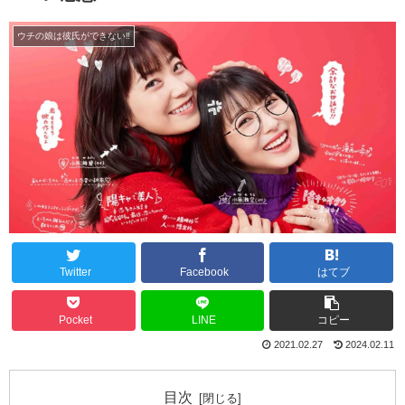
ウチの娘は彼氏ができない‼
Twitter
Facebook
はてブ
Pocket
LINE
コピー
2021.02.27
2024.02.11
目次