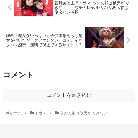
菅野美穂主演ドラマ｢ウチの娘は彼氏がで
きない‼｣ ウチカレ第６話７話 あらすじ
ネタバレ感想
映画「魔女がいっぱい」子供達を食らう魔
女を描いたダークファンタジーコメディネ
タバレ感想 無料で視聴できるサイトは？
コメント
コメントを書き込む
ホーム
ドラマ
ウチの娘は彼氏ができない‼