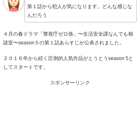
第１話から犯人が気になります。どんな感じな
んだろう
４月の春ドラマ「警視庁ゼロ係」〜生活安全課なんでも相
談室〜season５の第１話あらすじが公表されました。
２０１６年から続く圧倒的人気作品がとうとうseason 5と
してスタートです。
スポンサーリンク