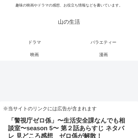
趣味の映画やドラマの感想、お役立ち情報などを書いています。
山の生活
ドラマ
バラエティー
映画
漫画
※当サイトのリンクには広告が含まれます
「警視庁ゼロ係」〜生活安全課なんでも相
談室〜season 5〜 第２話あらすじ ネタバ
レ 見どころ感想 ゼロ係が解散！