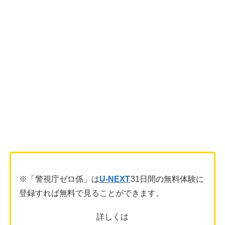
※「警視庁ゼロ係」は
U-NEXT
31日間の無料体験に
登録すれば無料で見ることができます。
詳しくは