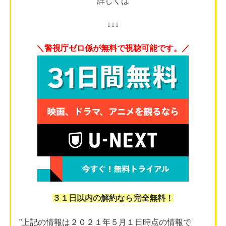
詳しくは
↓↓↓
＼警視庁ゼロ係が無料で視聴可能です。／
３１日以内の解約なら完全無料！
”上記の情報は２０２１年５月１日時点の情報で