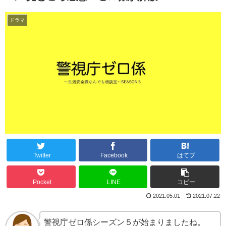
ドラマ
Twitter
Facebook
はてブ
Pocket
LINE
コピー
2021.05.01
2021.07.22
警視庁ゼロ係シーズン５が始まりましたね。