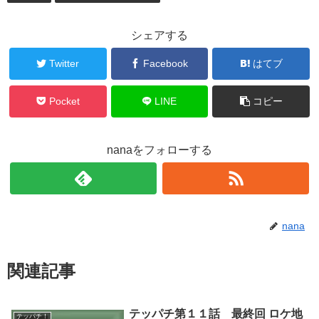
シェアする
Twitter
Facebook
はてブ
Pocket
LINE
コピー
nanaをフォローする
nana
関連記事
テッパチ第１１話 最終回 ロケ地
テッパチ！