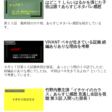
はどこ？ しらいはるかを演じた子
役は誰？あらすじネタバレ感想
第１１話 最終回のロケ地、あらすじネタバレ感想を紹介していま
す。
VIVANT ベキが生きている証拠 続
VIVANT
編ありありな理由を考察
９月１７日第１０話最終回が放送。 あっという間の１０話でしたが、
続編ありありな感じでしたね。 今回はベキ生きてるよね？ ということ
で考察しています。
竹野内豊主演「イチケイのカラ
イチケイのカラス
ス」あらすじ感想 見逃し全話を視
聴 第３話 入間った部長！