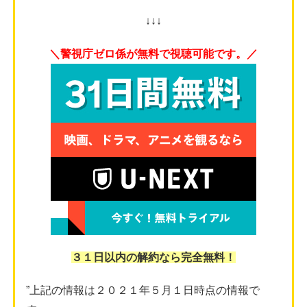
↓↓↓
＼警視庁ゼロ係が無料で視聴可能です。／
３１日以内の解約なら完全無料！
”上記の情報は２０２１年５月１日時点の情報で