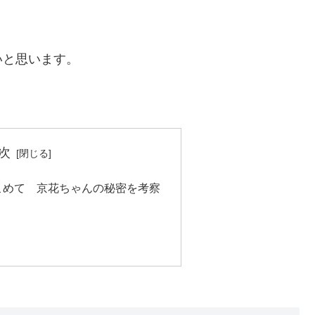
いと思います。
次
こめて 京花ちゃんの秘密を考察