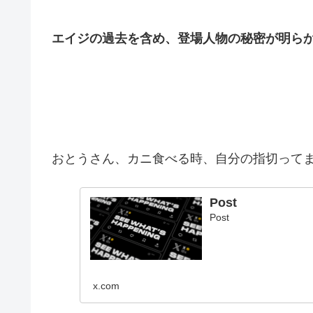
エイジの過去を含め、登場人物の秘密が明ら
おとうさん、カニ食べる時、自分の指切って
Post
Post
x.com