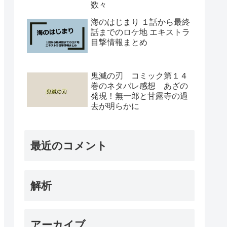
数々
海のはじまり １話から最終
話までのロケ地 エキストラ
目撃情報まとめ
鬼滅の刃 コミック第１４
巻のネタバレ感想 あざの
発現！無一郎と甘露寺の過
去が明らかに
最近のコメント
解析
アーカイブ