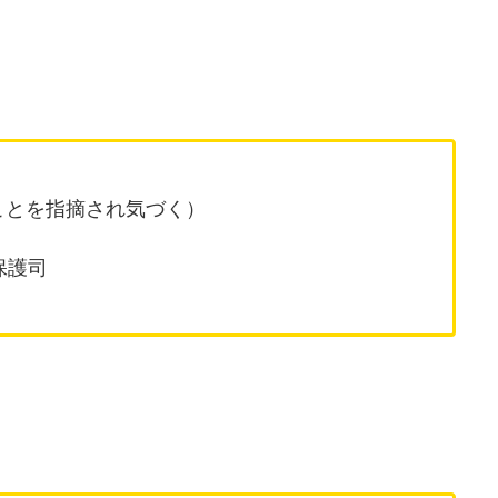
ことを指摘され気づく）
保護司