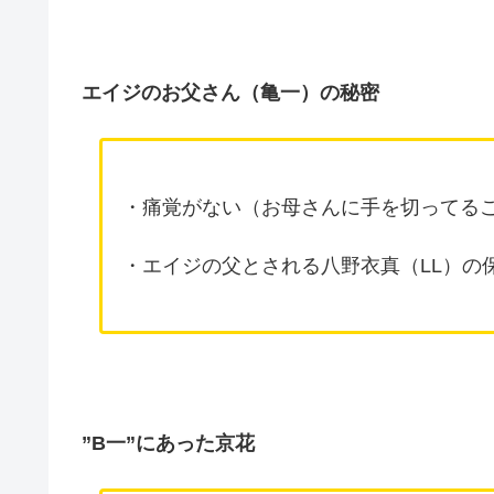
エイジのお父さん（亀一）の秘密
・痛覚がない（お母さんに手を切ってる
・エイジの父とされる八野衣真（LL）の
”B一”にあった京花