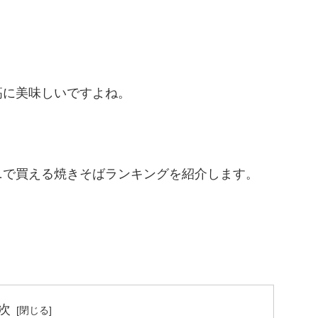
高に美味しいですよね。
ニで買える焼きそばランキングを紹介します。
次