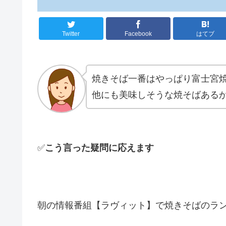
Twitter
Facebook
はてブ
焼きそば一番はやっぱり富士宮
他にも美味しそうな焼そばある
✅
こう言った疑問に応えます
朝の情報番組【ラヴィット】で焼きそばのラ