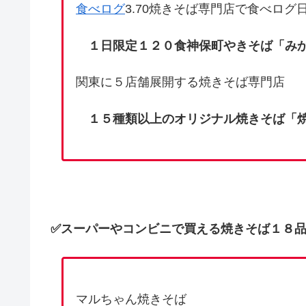
食べログ
3.70焼きそば専門店で食べログ
１日限定１２０食神保町やきそば「み
関東に５店舗展開する焼きそば専門店
１５種類以上のオリジナル焼きそば「焼
✅
スーパーやコンビニで買える焼きそば１８
マルちゃん焼きそば