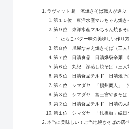
ラヴィット 超一流焼きそば職人が選ぶ 
第１０位 東洋水産マルちゃん焼き
第９位 東洋水産マルちゃん焼きそ
たらこバター味の美味しい作り
第８位 旭屋なみえ焼きそば（三人
第７位 日清食品 日清爆裂辛麺 
第６位 丸紀 深蒸し焼そば（三人
第５位 日清食品チルド 日清焼そ
第４位 シマダヤ 「揚州商人」上
第３位 シマダヤ 富士宮やきそば
第２位 日清食品チルド 日清の太
第１位 シマダヤ 「鉄板麺」縁日
本当に美味しい！ご当地焼きそばの店