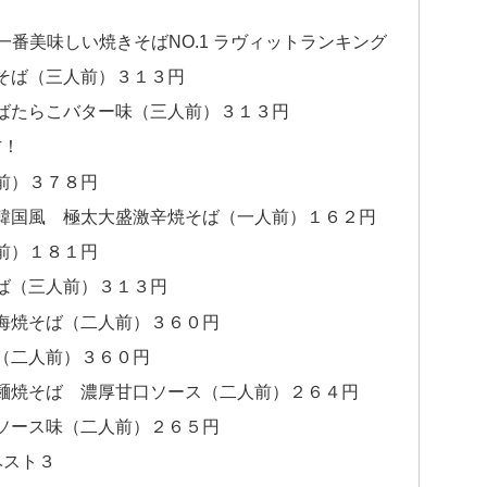
一番美味しい焼きそばNO.1 ラヴィットランキング
そば（三人前）３１３円
ばたらこバター味（三人前）３１３円
方！
前）３７８円
韓国風 極太大盛激辛焼そば（一人前）１６２円
前）１８１円
ば（三人前）３１３円
海焼そば（二人前）３６０円
（二人前）３６０円
麺焼そば 濃厚甘口ソース（二人前）２６４円
ソース味（二人前）２６５円
ベスト３