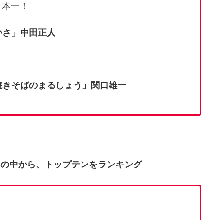
日本一！
かさ」中田正人
きそばのまるしょう」関口雄一
品の中から、トップテンをランキング