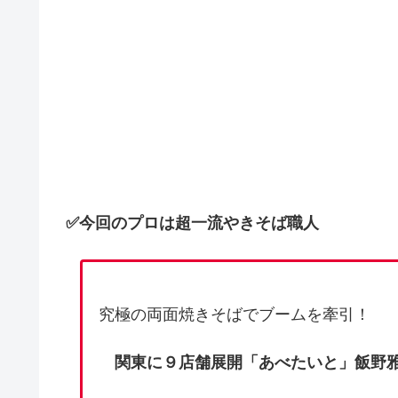
✅今回のプロは超一流やきそば職人
究極の両面焼きそばでブームを牽引！
関東に９店舗展開「あべたいと」飯野