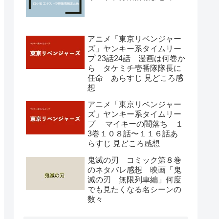
アニメ「東京リベンジャー
ズ」ヤンキー系タイムリー
プ 23話24話 漫画は何巻か
ら タケミチ壱番隊隊長に
任命 あらすじ 見どころ感
想
アニメ「東京リベンジャー
ズ」ヤンキー系タイムリー
プ マイキーの闇落ち １
3巻１０８話〜１１６話あ
らすじ 見どころ感想
鬼滅の刃 コミック第８巻
のネタバレ感想 映画「鬼
滅の刃 無限列車編」何度
でも見たくなる名シーンの
数々