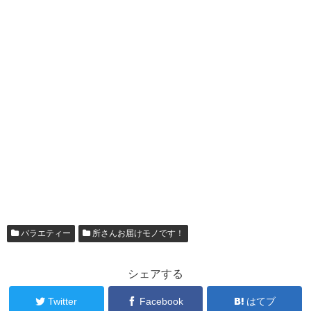
バラエティー
所さんお届けモノです！
シェアする
Twitter
Facebook
はてブ