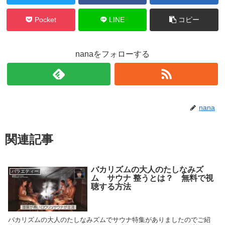
Pocket
LINE
コピー
nanaをフォローする
nana
関連記事
バカリズムの大人のたしなみズ
バラエティー
ム サウナ 整うとは？ 無料で視
聴する方法
バカリズムの大人のたしなみズムでサウナ特集がありましたのでご紹