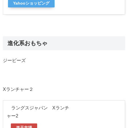
Yahooショッピング
進化系おもちゃ
ジービーズ
Xランチャー２
ラングスジャパン Xランチ
ャー2
楽天市場