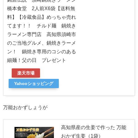
橋本食堂 2人前X6袋【送料無
料】【冷蔵食品】めっちゃ売れ
てます！！ チルド麺 鍋焼き
ラーメン専門店 高知県須崎市
のご当地グルメ、鍋焼きラーメ
ン！ 鍋焼き専用のコシのある
細麺！父の日 プレゼント
楽天市場
Yahooショッピング
万能おかずしょうが
高知県産の生姜で作った 万能
おかず生姜（1袋）