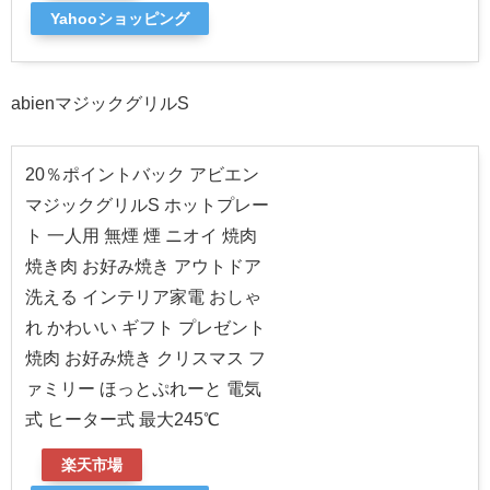
Yahooショッピング
abienマジックグリルS
20％ポイントバック アビエン
マジックグリルS ホットプレー
ト 一人用 無煙 煙 ニオイ 焼肉
焼き肉 お好み焼き アウトドア
洗える インテリア家電 おしゃ
れ かわいい ギフト プレゼント
焼肉 お好み焼き クリスマス フ
ァミリー ほっとぷれーと 電気
式 ヒーター式 最大245℃
楽天市場