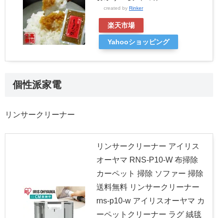
created by
Rinker
楽天市場
Yahooショッピング
個性派家電
リンサークリーナー
リンサークリーナー アイリス
オーヤマ RNS-P10-W 布掃除
カーペット 掃除 ソファー 掃除
送料無料 リンサークリーナー
rns-p10-w アイリスオーヤマ カ
ーペットクリーナー ラグ 絨毯