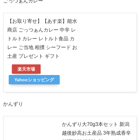
ごっつぁんカレー
【お取り寄せ】【あす楽】能水
商店 ごっつぁんカレー 中辛 レ
トルトカレー レトルト食品 カ
レー ご当地 相撲 シーフード お
土産 プレゼント ギフト
楽天市場
Yahooショッピング
かんずり
かんずり大70g3本セット 新潟
越後妙高お土産品 3年熟成香辛