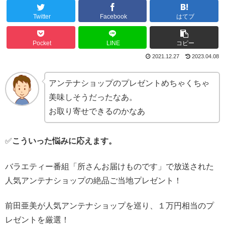
Twitter
Facebook
はてブ
Pocket
LINE
コピー
2021.12.27
2023.04.08
アンテナショップのプレゼントめちゃくちゃ
美味しそうだったなあ。
お取り寄せできるのかなあ
✅
こういった悩みに応えます。
バラエティー番組「所さんお届けものです」で放送された
人気アンテナショップの絶品ご当地プレゼント！
前田亜美が人気アンテナショップを巡り、１万円相当のプ
レゼントを厳選！