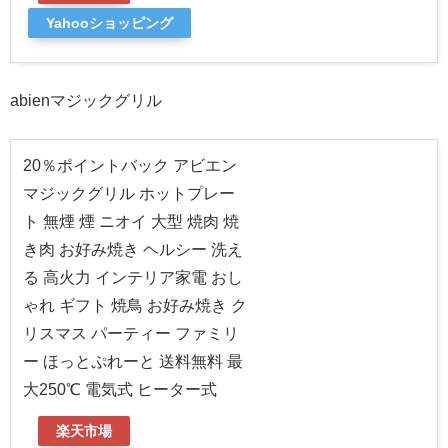
Yahooショッピング
abienマジックグリル
20％ポイントバック アビエン
マジックグリル ホットプレー
ト 無煙 煙 ニオイ 大型 焼肉 焼
き肉 お好み焼き ヘルシー 洗え
る 高火力 インテリア家電 おし
ゃれ ギフト 焼鳥 お好み焼き ク
リスマス パーティー ファミリ
ー ほっとぷれーと 送料無料 最
大250℃ 電気式 ヒーター式
楽天市場