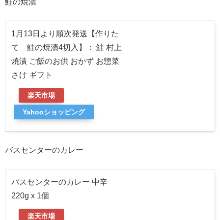
鮭の焼漬
1月13日より順次発送【作りた
て 鮭の焼漬4切入】： 鮭 村上
焼漬 ご飯のお供 おかず お惣菜
さけ ギフト
楽天市場
Yahooショッピング
バスセンターのカレー
バスセンターのカレー 中辛
220g x 1個
楽天市場