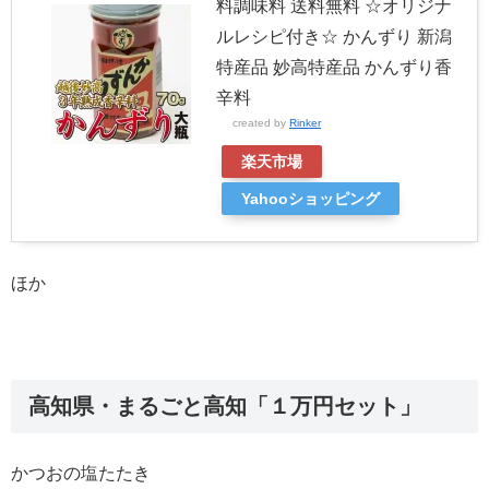
料調味料 送料無料 ☆オリジナ
ルレシピ付き☆ かんずり 新潟
特産品 妙高特産品 かんずり香
辛料
created by
Rinker
楽天市場
Yahooショッピング
ほか
高知県・まるごと高知「１万円セット」
かつおの塩たたき