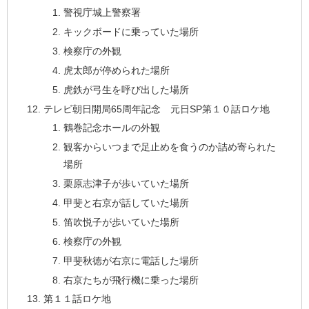
警視庁城上警察署
キックボードに乗っていた場所
検察庁の外観
虎太郎が停められた場所
虎鉄が弓生を呼び出した場所
テレビ朝日開局65周年記念 元日SP第１０話ロケ地
鶴巻記念ホールの外観
観客からいつまで足止めを食うのか詰め寄られた
場所
栗原志津子が歩いていた場所
甲斐と右京が話していた場所
笛吹悦子が歩いていた場所
検察庁の外観
甲斐秋徳が右京に電話した場所
右京たちが飛行機に乗った場所
第１１話ロケ地