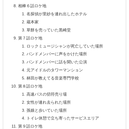
相棒６話ロケ地
名探偵が里紗を連れ出したホテル
蔵本家
草餅を売っていた黒崎堂
第７話ロケ地
ロックミュージシャンが死亡していた場所
バンドメンバーに声をかけた場所
バンドメンバーに話を聞いた公演
元アイドルのタワーマンション
林田が教えてる音楽専門学校
第８話ロケ地
高速バスの切符売り場
女性が連れ去られた場所
孫娘と歩いていた場所
トイレ休憩で立ち寄ったサービスエリア
第９話ロケ地