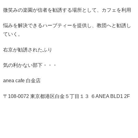
微笑みの楽園が信者を勧誘する場所として、カフェを利用
悩みを解決できるハーブティーを提供し、教団へと勧誘し
ていく。
右京が勧誘されたふり
気の利かない部下・・・
anea cafe 白金店
〒108-0072 東京都港区白金５丁目１３ ６ANEA BLD1 2F