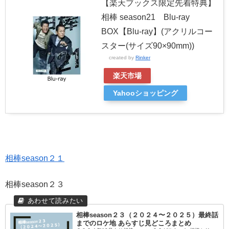
【楽天ブックス限定先着特典】
相棒 season21 Blu-ray
BOX【Blu-ray】(アクリルコー
スター(サイズ90×90mm))
created by
Rinker
楽天市場
Yahooショッピング
相棒season２１
相棒season２３
相棒season２３（２０２４〜２０２５）最終話
までのロケ地 あらすじ見どころまとめ