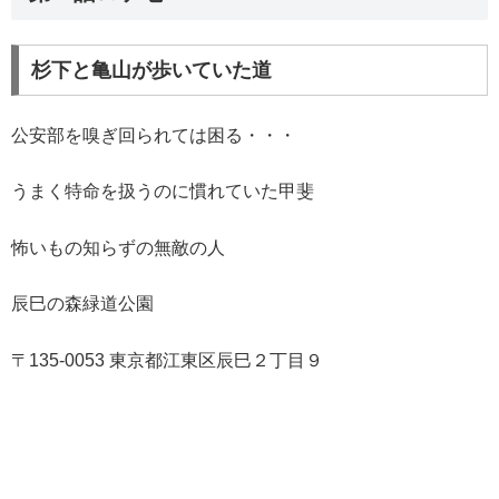
杉下と亀山が歩いていた道
公安部を嗅ぎ回られては困る・・・
うまく特命を扱うのに慣れていた甲斐
怖いもの知らずの無敵の人
辰巳の森緑道公園
〒135-0053 東京都江東区辰巳２丁目９