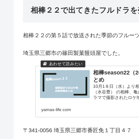
相棒２２で出てきたフルドラを
相棒２２の第５話で放送された季節のフルー
埼玉県三郷市の篠田製菓饅頭屋でした。
相棒season22
とめ
10月1８日（水）より相
（水谷豊） の相棒、
ラマで撮影されたロケ
yamas-life.com
〒341-0056 埼玉県三郷市番匠免１丁目４７