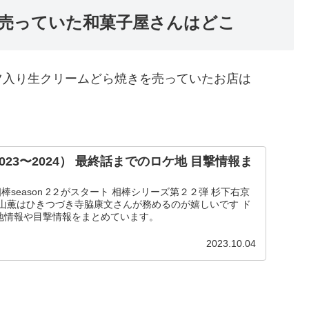
売っていた和菓子屋さんはどこ
ツ入り生クリームどら焼きを売っていたお店は
（2023〜2024） 最終話までのロケ地 目撃情報ま
棒season 2２がスタート 相棒シリーズ第２２弾 杉下右京
亀山薫はひきつづき寺脇康文さんが務めるのが嬉しいです ド
地情報や目撃情報をまとめています。
2023.10.04