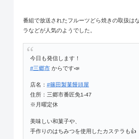
番組で放送されたフルーツどら焼きの取扱は
ラなどが人気のようでした。
今日も発信します！
#三郷市
からです📣
店名：
#篠田製菓饅頭屋
住所：三郷市番匠免1-47
※月曜定休
美味しい和菓子や、
手作りのはちみつを使用したカステラも👍