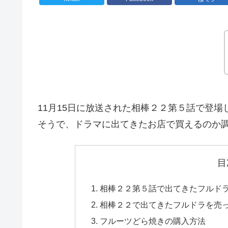
11月15日に放送された相棒２２第５話で登
そうで、ドラマに出てきたお店で買えるのか
目
相棒２２第５話で出てきたフルド
相棒２２で出てきたフルドラを売
フルーツどら焼きの購入方法