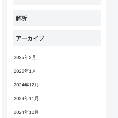
解析
アーカイブ
2025年2月
2025年1月
2024年12月
2024年11月
2024年10月