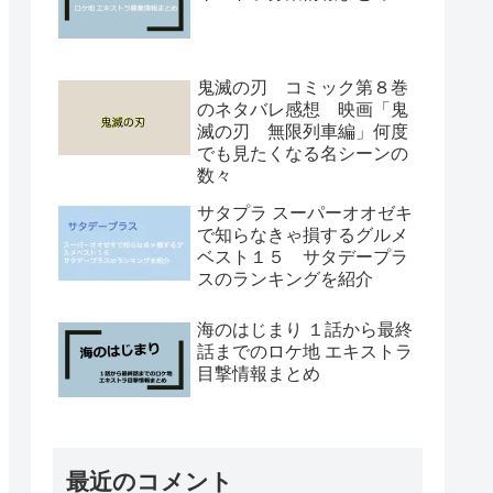
鬼滅の刃 コミック第８巻
のネタバレ感想 映画「鬼
滅の刃 無限列車編」何度
でも見たくなる名シーンの
数々
サタプラ スーパーオオゼキ
で知らなきゃ損するグルメ
ベスト１５ サタデープラ
スのランキングを紹介
海のはじまり １話から最終
話までのロケ地 エキストラ
目撃情報まとめ
最近のコメント