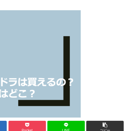
Pocket
LINE
コピー