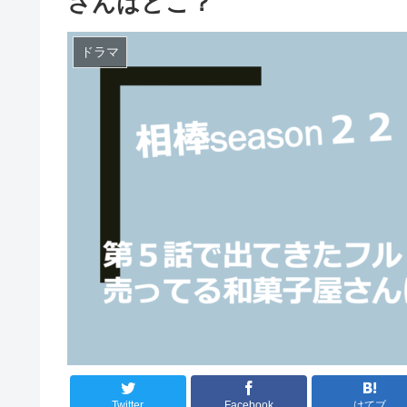
さんはどこ？
ドラマ
Twitter
Facebook
はてブ