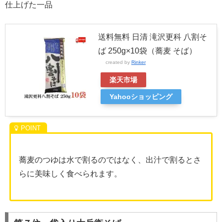
仕上げた一品
送料無料 日清 滝沢更科 八割そ
ば 250g×10袋（蕎麦 そば）
created by
Rinker
楽天市場
Yahooショッピング
蕎麦のつゆは水で割るのではなく、出汁で割るとさ
らに美味しく食べられます。