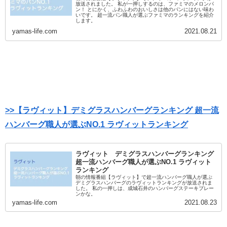
放送されました。 私が一押しするのは、ファミマのメロンパ
ン！ とにかく、ふわふわのおいしさは他のパンにはない味わ
いです。 超一流パン職人が選ぶファミマのランキングを紹介
します。
yamas-life.com
2021.08.21
>>【ラヴィット】デミグラスハンバーグランキング 超一流
ハンバーグ職人が選ぶNO.1 ラヴィットランキング
ラヴィット デミグラスハンバーグランキング
超一流ハンバーグ職人が選ぶNO.1 ラヴィット
ランキング
朝の情報番組【ラヴィット】で超一流ハンバーグ職人が選ぶ
デミグラスハンバーグのラヴィットランキングが放送されま
した。 私の一押しは、成城石井のハンバーグステーキプレー
ンかな。
yamas-life.com
2021.08.23