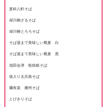
更科八軒そば
味
川柳ざるそば
味
川柳とろろそば
そば湯まで美味しい蕎麦 白
そば湯まで美味しい蕎麦 黒
池田会津 桧枝岐そば
袋入り太兵衛そば
麺有楽 播州そば
とびきりそば