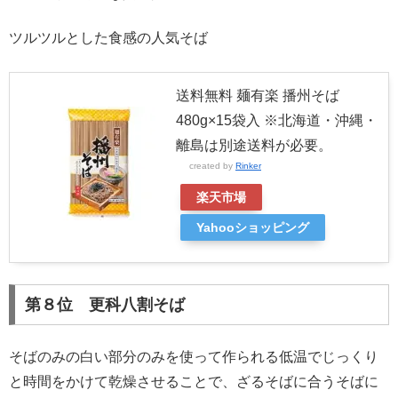
ツルツルとした食感の人気そば
送料無料 麺有楽 播州そば
480g×15袋入 ※北海道・沖縄・
離島は別途送料が必要。
created by
Rinker
楽天市場
Yahooショッピング
第８位 更科八割そば
そばのみの白い部分のみを使って作られる低温でじっくり
と時間をかけて乾燥させることで、ざるそばに合うそばに