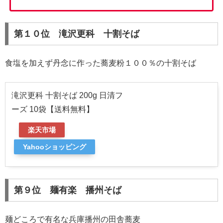
第１０位 滝沢更科 十割そば
食塩を加えず丹念に作った蕎麦粉１００％の十割そば
滝沢更科 十割そば 200g 日清フ
ーズ 10袋【送料無料】
楽天市場
Yahooショッピング
第９位 麺有楽 播州そば
麺どころで有名な兵庫播州の田舎蕎麦