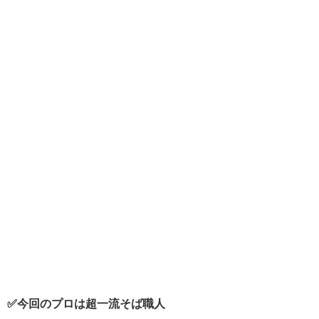
✅今回のプロは超一流そば職人