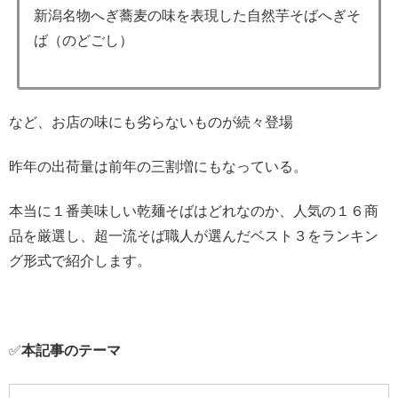
新潟名物へぎ蕎麦の味を表現した自然芋そばへぎそ
ば（のどごし）
など、お店の味にも劣らないものが続々登場
昨年の出荷量は前年の三割増にもなっている。
本当に１番美味しい乾麺そばはどれなのか、人気の１６商
品を厳選し、超一流そば職人が選んだベスト３をランキン
グ形式で紹介します。
✅
本記事のテーマ