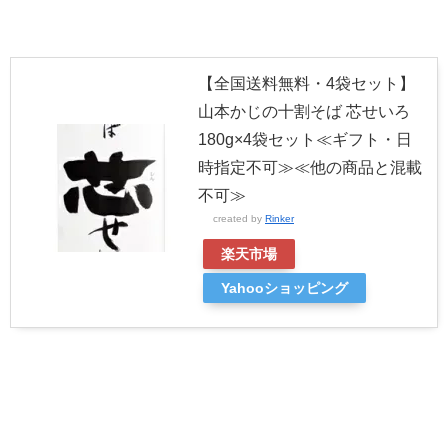
【全国送料無料・4袋セット】
山本かじの十割そば 芯せいろ
180g×4袋セット≪ギフト・日
時指定不可≫≪他の商品と混載
不可≫
created by
Rinker
楽天市場
Yahooショッピング