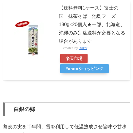
【送料無料1ケース】富士の
国 抹茶そば 池島フーズ
180g×20個入★一部、北海道、
沖縄のみ別途送料が必要となる
場合があります
created by
Rinker
楽天市場
Yahooショッピング
白銀の郷
蕎麦の実を半年間、雪を利用して低温熟成させ旨味や甘味