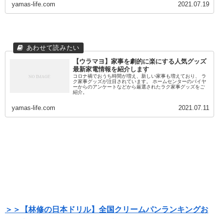
yamas-life.com
2021.07.19
【ウラマヨ】家事を劇的に楽にする人気グッズ
最新家電情報を紹介します
コロナ禍でおうち時間が増え、新しい家事も増えており、 ラ
ク家事グッズが注目されています。 ホームセンターのバイヤ
ーからのアンケートなどから厳選されたラク家事グッズをご
紹介。
yamas-life.com
2021.07.11
＞＞【林修の日本ドリル】全国クリームパンランキングお