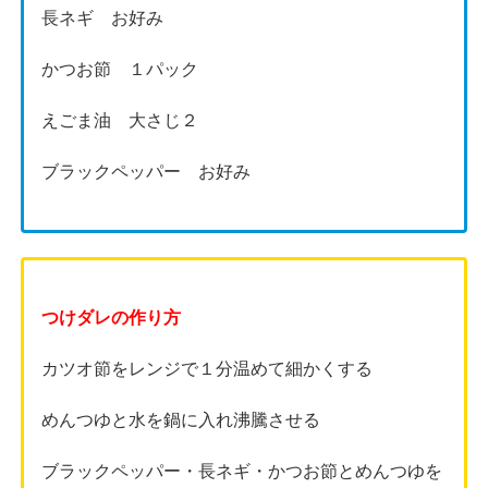
長ネギ お好み
かつお節 １パック
えごま油 大さじ２
ブラックペッパー お好み
つけダレの作り方
カツオ節をレンジで１分温めて細かくする
めんつゆと水を鍋に入れ沸騰させる
ブラックペッパー・長ネギ・かつお節とめんつゆを