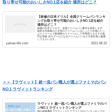
取り寄せ可能のおいしさNO.1店を紹介 場所はどこ？
【林修の日本ドリル】全国クリームパンランキ
ングお取り寄せ可能のおいしさNO.1店を紹介
場所はどこ？
林修の日本ドリルで、全国クリームパン番付を発表します。
昭和８年創業の八天堂のクリームパンはしっとり生地にたっ
ぷりクリームで新感覚のスイーツとして年間売り上げ２６億
円を突破 次のブームになるクリームパンを八天堂社長に厳選
してもらいます。
yamas-life.com
2021.08.22
＞＞【ラヴィット】超一流パン職人が選ぶファミマのパン
NO.1 ラヴィットランキング
ラヴィット 超一流パン職人が選ぶファミマのパ
ンNO.1 ラヴィットランキング
朝の情報番組【ラヴィット】でファミマのパンランキングが