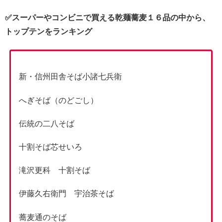
✅スーパーやコンビニで買える乾麺蕎麦１６品の中から、
トップテンをランキング
新・信州田舎そば小諸七兵衛
へぎそば（のどごし）
伝統の二八そば
十割そば芯せいろ
滝沢更科 十割そば
伊藤久右衛門 宇治茶そば
蕎麦通のそば