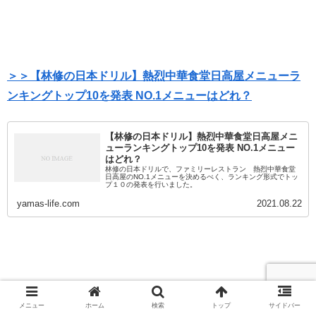
＞＞【林修の日本ドリル】熱烈中華食堂日高屋メニューラ
ンキングトップ10を発表 NO.1メニューはどれ？
【林修の日本ドリル】熱烈中華食堂日高屋メニ
ューランキングトップ10を発表 NO.1メニュー
はどれ？
林修の日本ドリルで、ファミリーレストラン 熱烈中華食堂
日高屋のNO.1メニューを決めるべく、ランキング形式でトッ
プ１０の発表を行いました。
yamas-life.com
2021.08.22
メニュー
ホーム
検索
トップ
サイドバー