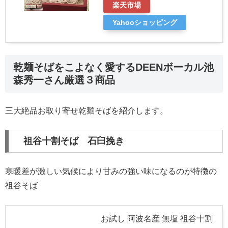
楽天市場
Yahooショッピング
乾麺そばをこよなく愛するDEENボーカル池
森秀一さん厳選３商品
三大絶品お取り寄せ乾麺そばを紹介します。
祖谷十割そば 石臼挽き
寒暖差が激しい気候により甘みの強い味になるのが特徴の
祖谷そば
お試し 阿波名産 無塩 祖谷十割