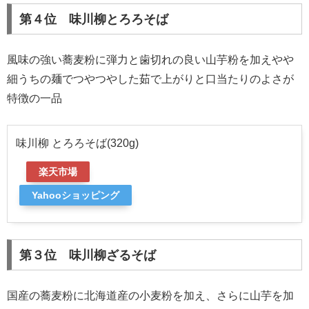
第４位 味川柳とろろそば
風味の強い蕎麦粉に弾力と歯切れの良い山芋粉を加えやや
細うちの麺でつやつやした茹で上がりと口当たりのよさが
特徴の一品
味川柳 とろろそば(320g)
楽天市場
Yahooショッピング
第３位 味川柳ざるそば
国産の蕎麦粉に北海道産の小麦粉を加え、さらに山芋を加