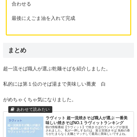
合わせる
最後にえごま油を入れて完成
まとめ
超一流そば職人が選ぶ乾麺そばを紹介しました。
私的には第１位のそば湯まで美味しい蕎麦 白
がめちゃくちゃ気になりました。
ラヴィット 超一流焼きそば職人が選ぶ 一番美
味しい焼きそばNO.1 ラヴィットランキング
朝の情報番組【ラヴィット】で焼きそばのランキングが放送
されました。 私が一押しするのは、富士宮焼きそば 魚粉の香
りがたまらなく太麺とマッチして最高に美味しいですよね。