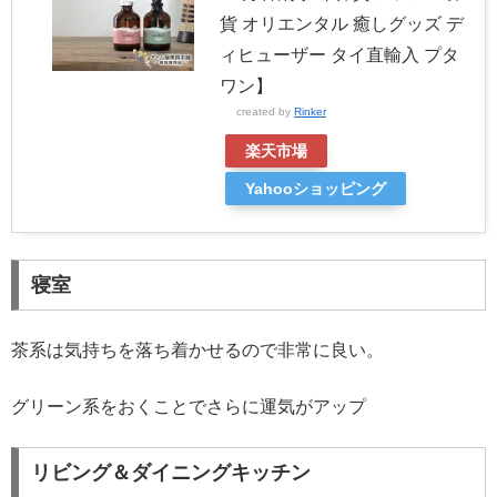
貨 オリエンタル 癒しグッズ デ
ィヒューザー タイ直輸入 プタ
ワン】
created by
Rinker
楽天市場
Yahooショッピング
寝室
茶系は気持ちを落ち着かせるので非常に良い。
グリーン系をおくことでさらに運気がアップ
リビング＆ダイニングキッチン