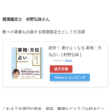
開運鑑定士 村野弘味さん
数々の著書も出版する開運鑑定士として大活躍
絶対！ 運がよくなる 家相・方
位占い [ 村野弘味 ]
created by
Rinker
楽天市場
Yahooショッピング
これまで６億円の借金、病気、離婚などトラブル続きだっ