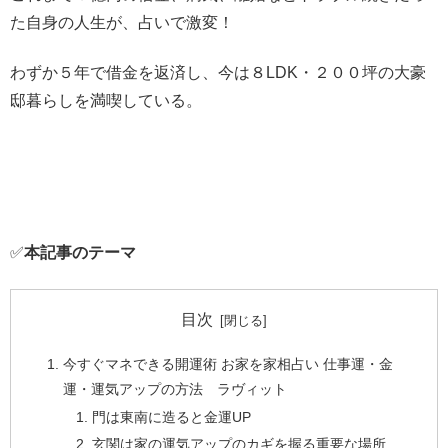
た自身の人生が、占いで激変！
わずか５年で借金を返済し、今は８LDK・２００坪の大豪
邸暮らしを満喫している。
✅
本記事のテーマ
目次
今すぐマネできる開運術 お家を家相占い 仕事運・金
運・運気アップの方法 ラヴィット
門は東南に造ると金運UP
玄関は家の運気アップのカギを握る重要な場所