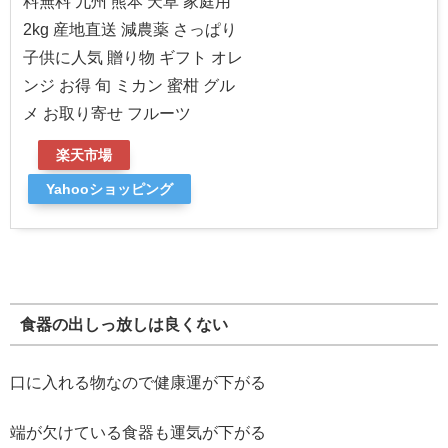
料無料 九州 熊本 天草 家庭用
2kg 産地直送 減農薬 さっぱり
子供に人気 贈り物 ギフト オレ
ンジ お得 旬 ミカン 蜜柑 グル
メ お取り寄せ フルーツ
楽天市場
Yahooショッピング
食器の出しっ放しは良くない
口に入れる物なので健康運が下がる
端が欠けている食器も運気が下がる