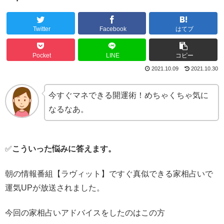
Twitter
Facebook
はてブ
Pocket
LINE
コピー
2021.10.09
2021.10.30
今すぐマネできる開運術！めちゃくちゃ気に
なるなあ。
✅
こういった悩みに答えます。
朝の情報番組【ラヴィット】ですぐ真似できる家相占いで
運気UPが放送されました。
今回の家相占いアドバイスをしたのはこの方