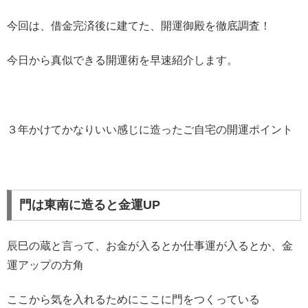
今回は、借金完済後に建てた、開運御殿を徹底調査！
今日から真似できる開運術を早速紹介します。
３年かけてかなりいい感じに造ったご自宅の開運ポイント
門は東南に造ると金運UP
辰巳の蔵と言って、お金が入るとか仕事運が入るとか、金
運アップの方角
ここから気を入れるためにここに門をつくっている