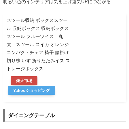
明るい色のインテリアは気を上げ運気UPにつながる
スツール収納 ボックススツー
ル 収納ボックス 収納ボックス
スツール フルーツイス 丸
太 スツール スイカ オレンジ
コンパクトチェア 椅子 腰掛け
切り株 いす 折りたたみイス ス
トレージボックス
楽天市場
Yahooショッピング
ダイニングテーブル