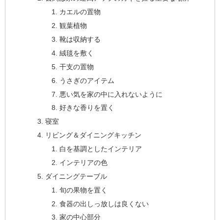
カエルの置物
観葉植物
靴は収納する
絨毯を敷く
干支の置物
うさぎのアイテム
悪い気を家の中に入れないように
好きな香りを置く
寝室
リビング＆ダイニングキッチン
白を基調としたインテリア
インテリアの色
ダイニングテーブル
旬の果物を置く
食器の出しっ放しは良くない
家の中心部分