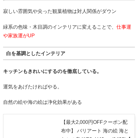
寂しい雰囲気や尖った観葉植物は対人関係がダウン
緑系の色味・木目調のインテリアに変えることで、
仕事運
や家族運がUP
白を基調としたインテリア
キッチンもきれいにするのを徹底している。
運気をあげたければやる。
自然の絵や海の絵は浄化効果がある
【最大2,000円OFFクーポン配
布中】 バリアート 海の絵 海と