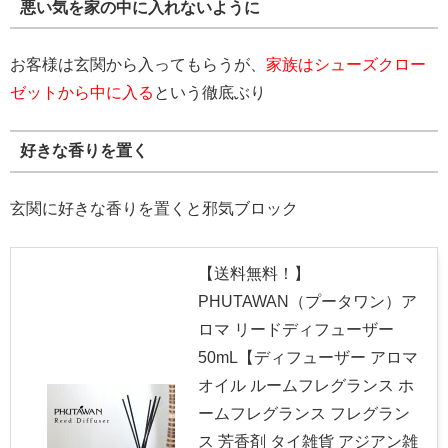
悪い気を家の中に入れないように
お客様は玄関から入ってもらうが、
家族はシューズクロー
ゼットから中に入る
という徹底ぶり
好きな香りを置く
玄関に好きな香りを置くと邪気ブロック
【送料無料！】
PHUTAWAN（プータワン）ア
ロマ リードディフューザー
50mL【ディフューザー アロマ
オイル ルームフレグランス ホ
ームフレグランス フレグラン
ス 芳香剤 タイ雑貨 アジアン雑