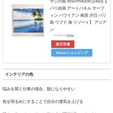
ヤシの島 W50×H40cm (1493)【
バリ絵画 アートパネル サーフ
ィン ハワイアン 南国 夕日 バリ
島 ウブド 海 リゾート】 アジア
ン
created by
Rinker
楽天市場
Yahooショッピング
インテリアの色
悩みを聞く仕事の場合、陰になりやすい
色を明るめにすることで自分の運気を上げる