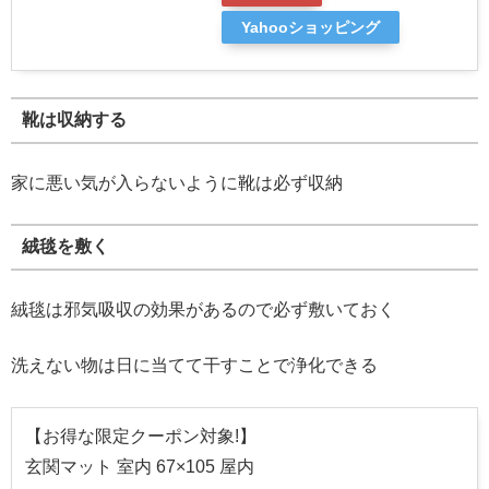
Yahooショッピング
靴は収納する
家に悪い気が入らないように靴は必ず収納
絨毯を敷く
絨毯は邪気吸収の効果があるので必ず敷いておく
洗えない物は日に当てて干すことで浄化できる
【お得な限定クーポン対象!】
玄関マット 室内 67×105 屋内