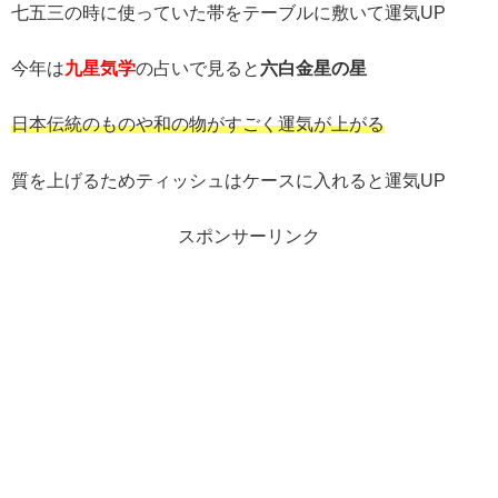
七五三の時に使っていた帯をテーブルに敷いて運気UP
今年は
九星気学
の占いで見ると
六白金星の星
日本伝統のものや和の物がすごく運気が上がる
質を上げるためティッシュはケースに入れると運気UP
スポンサーリンク