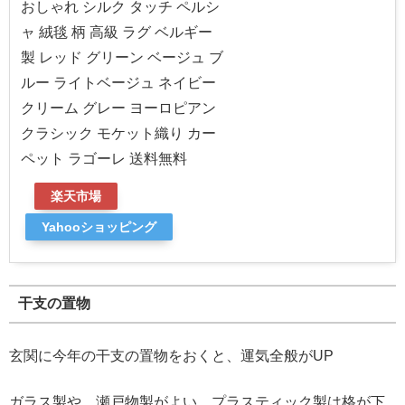
おしゃれ シルク タッチ ペルシ
ャ 絨毯 柄 高級 ラグ ベルギー
製 レッド グリーン ベージュ ブ
ルー ライトベージュ ネイビー
クリーム グレー ヨーロピアン
クラシック モケット織り カー
ペット ラゴーレ 送料無料
楽天市場
Yahooショッピング
干支の置物
玄関に今年の干支の置物をおくと、運気全般がUP
ガラス製や、瀬戸物製がよい。プラスティック製は格が下