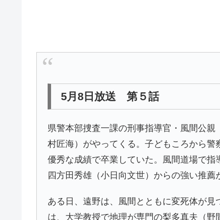
5月8日放送 第５話
県警本部捜査一課の刑事指導官・風間公親
村匠海）がやってくる。子どもころから警
優秀な成績で卒業していた。風間道場で指
四方田秀雄（小日向文世）からの強い推薦
ある日、遠野は、風間とともに変死体が見
は、大学教授で地理が専門の梨多真夫（野