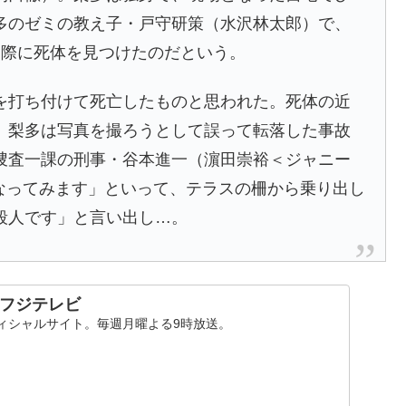
多のゼミの教え子・戸守研策（水沢林太郎）で、
た際に死体を見つけたのだという。
を打ち付けて死亡したものと思われた。死体の近
、梨多は写真を撮ろうとして誤って転落した事故
捜査一課の刑事・谷本進一（濵田崇裕＜ジャニー
なってみます」といって、テラスの柵から乗り出し
殺人です」と言い出し…。
- フジテレビ
オフィシャルサイト。毎週月曜よる9時放送。