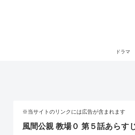
ドラマ
※当サイトのリンクには広告が含まれます
風間公親 教場０ 第５話あらす