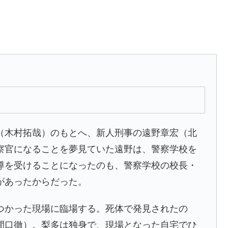
（木村拓哉）のもとへ、新人刑事の遠野章宏（北
察官になることを夢見ていた遠野は、警察学校を
導を受けることになったのも、警察学校の校長・
があったからだった。
つかった現場に臨場する。死体で発見されたの
間口徹）。梨多は独身で、現場となった自宅でひ