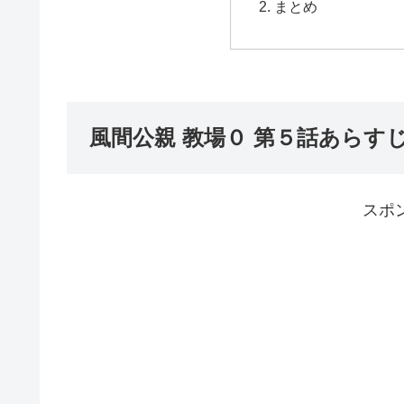
まとめ
風間公親 教場０ 第５話あらす
スポ