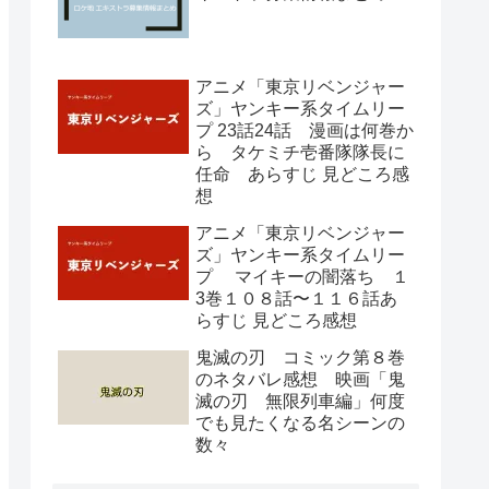
アニメ「東京リベンジャー
ズ」ヤンキー系タイムリー
プ 23話24話 漫画は何巻か
ら タケミチ壱番隊隊長に
任命 あらすじ 見どころ感
想
アニメ「東京リベンジャー
ズ」ヤンキー系タイムリー
プ マイキーの闇落ち １
3巻１０８話〜１１６話あ
らすじ 見どころ感想
鬼滅の刃 コミック第８巻
のネタバレ感想 映画「鬼
滅の刃 無限列車編」何度
でも見たくなる名シーンの
数々