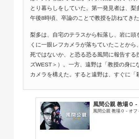
とり暮らしをしていた。第一発見者は、梨
午後8時頃、卒論のことで教授を訪ねてき
梨多は、自宅のテラスから転落し、岩に頭
くに一眼レフカメラが落ちていたことから
死ではないか、と恐る恐る風間に報告する
ズWEST＞）。一方、遠野は「教授の身に
カメラを構えた。すると遠野は、すぐに「
風間公親 教場０ 
風間公親 教場０ - 