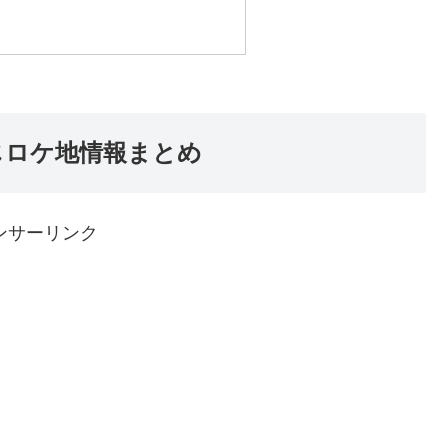
じロケ地情報まとめ
ンサーリンク