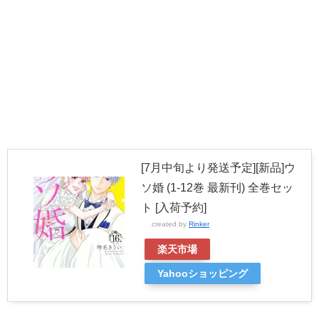
[7月中旬より発送予定][新品]ウ
ソ婚 (1-12巻 最新刊) 全巻セッ
ト [入荷予約]
created by
Rinker
楽天市場
Yahooショッピング