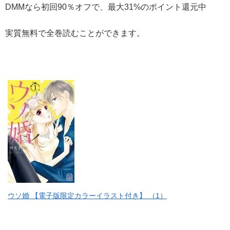
DMMなら初回90％オフで、最大31%のポイント還元中
実質無料で全巻読むことができます。
ウソ婚 【電子版限定カラーイラスト付き】 （1）