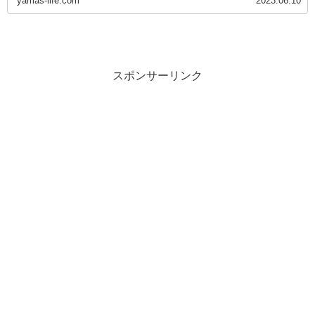
yamas-life.com
2023.06.10
スポンサーリンク