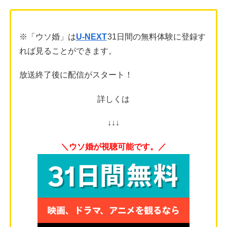
※「ウソ婚」は
U-NEXT
31日間の無料体験に登録す
れば見ることができます。
放送終了後に配信がスタート！
詳しくは
↓↓↓
＼ウソ婚が視聴可能です。／