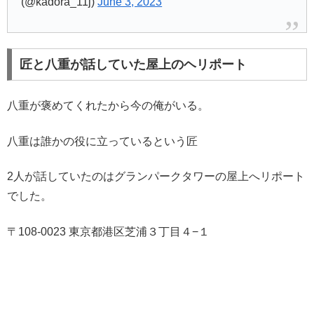
(@kadora_11j)
June 3, 2023
匠と八重が話していた屋上のヘリポート
八重が褒めてくれたから今の俺がいる。
八重は誰かの役に立っているという匠
2人が話していたのはグランパークタワーの屋上へリポート
でした。
〒108-0023 東京都港区芝浦３丁目４−１