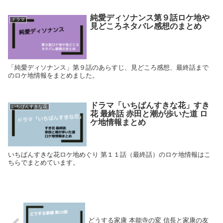
純愛ディソナンス第９話ロケ地や
ドラマ
見どころネタバレ感想のまとめ
「純愛ディソナンス」第９話のあらすじ、見どころ感想、最終話まで
のロケ地情報をまとめました。
ドラマ「いちばんすきな花」すき
いちばんすきな花
花 最終話 赤田と潮が歩いた道 ロ
ケ地情報まとめ
いちばんすきな花ロケ地めぐり 第１１話（最終話）のロケ地情報はこ
ちらでまとめています。
どうする家康 本能寺の変 信長と家康の友