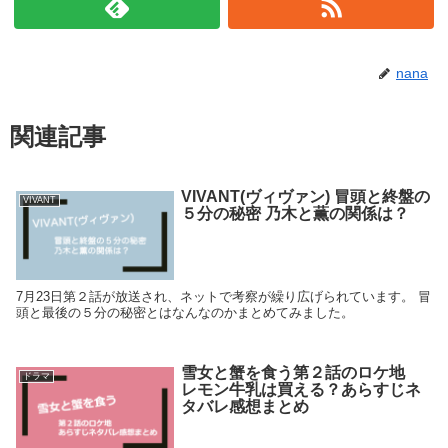
nana
関連記事
VIVANT(ヴィヴァン) 冒頭と終盤の
VIVANT
５分の秘密 乃木と薫の関係は？
7月23日第２話が放送され、ネットで考察が繰り広げられています。 冒
頭と最後の５分の秘密とはなんなのかまとめてみました。
雪女と蟹を食う第２話のロケ地
ドラマ
レモン牛乳は買える？あらすじネ
タバレ感想まとめ