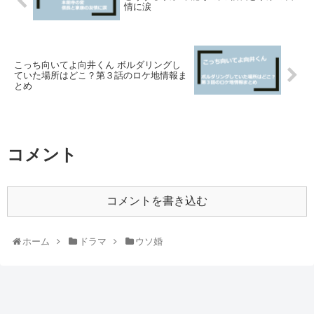
情に涙
こっち向いてよ向井くん ボルダリングし
ていた場所はどこ？第３話のロケ地情報ま
とめ
コメント
コメントを書き込む
ホーム
ドラマ
ウソ婚