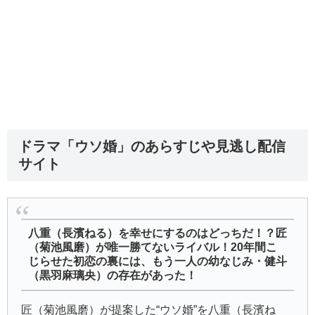
ドラマ「ウソ婚」のあらすじや見逃し配信
サイト
八重（長濱ねる）を幸せにするのはどっちだ！？匠
（菊池風磨）が唯一勝てないライバル！20年間こ
じらせた初恋の裏には、もう一人の幼なじみ・健斗
（黒羽麻璃央）の存在があった！
匠（菊池風磨）が提案した“ウソ婚”を八重（長濱ね