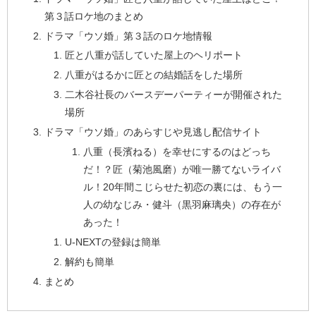
第３話ロケ地のまとめ
ドラマ「ウソ婚」第３話のロケ地情報
匠と八重が話していた屋上のヘリポート
八重がはるかに匠との結婚話をした場所
二木谷社長のバースデーパーティーが開催された
場所
ドラマ「ウソ婚」のあらすじや見逃し配信サイト
八重（長濱ねる）を幸せにするのはどっち
だ！？匠（菊池風磨）が唯一勝てないライバ
ル！20年間こじらせた初恋の裏には、もう一
人の幼なじみ・健斗（黒羽麻璃央）の存在が
あった！
U-NEXTの登録は簡単
解約も簡単
まとめ