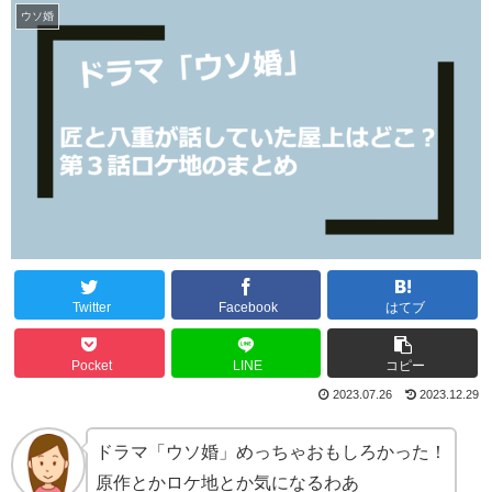
ウソ婚
Twitter
Facebook
はてブ
Pocket
LINE
コピー
2023.07.26
2023.12.29
ドラマ「ウソ婚」めっちゃおもしろかった！
原作とかロケ地とか気になるわあ