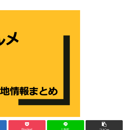
Pocket
LINE
コピー