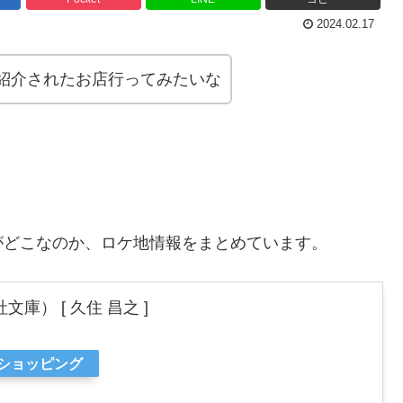
2024.02.17
紹介されたお店行ってみたいな
がどこなのか、ロケ地情報をまとめています。
庫） [ 久住 昌之 ]
oショッピング