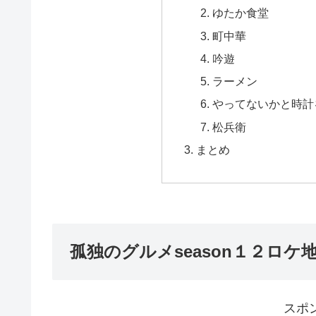
ゆたか食堂
町中華
吟遊
ラーメン
やってないかと時計
松兵衛
まとめ
孤独のグルメseason１２ロケ
スポ