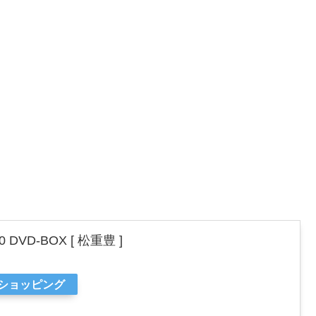
DVD-BOX [ 松重豊 ]
oショッピング