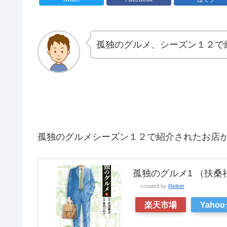
孤独のグルメ、シーズン１２で
孤独のグルメシーズン１２で紹介されたお店
孤独のグルメ1 （扶桑社文
created by
Rinker
楽天市場
Yaho