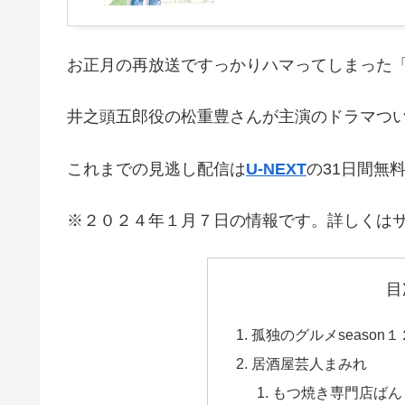
お正月の再放送ですっかりハマってしまった
井之頭五郎役の松重豊さんが主演のドラマつ
これまでの見逃し配信は
U-NEXT
の31日間無
※２０２４年１月７日の情報です。詳しくは
目
孤独のグルメseason
居酒屋芸人まみれ
もつ焼き専門店ばん