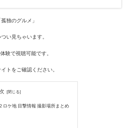
「孤独のグルメ」
いつい見ちゃいます。
料体験で視聴可能です。
サイトをご確認ください。
次
１２ロケ地 目撃情報 撮影場所まとめ