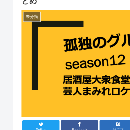
とめ
未分類
Twitter
Facebook
はてブ