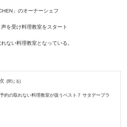
ITCHEN」のオーナーシェフ
う声を受け料理教室をスタート
取れない料理教室となっている。
次
 予約の取れない料理教室が扱うベスト７ サタデープラ