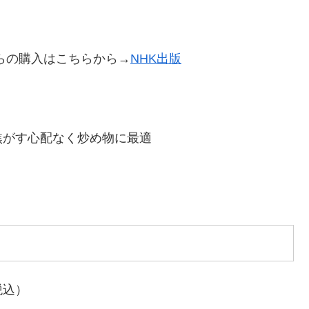
らの購入はこちらから→
NHK出版
焦がす心配なく炒め物に最適
税込）