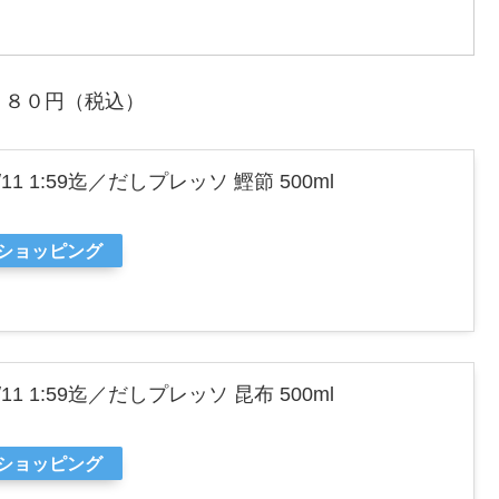
６８０円（税込）
1 1:59迄／だしプレッソ 鰹節 500ml
oショッピング
1 1:59迄／だしプレッソ 昆布 500ml
oショッピング