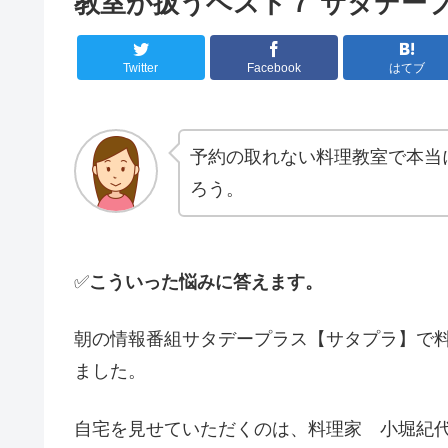
教室が扱うベスト７ サタデー
Twitter
Facebook
はてブ
予約の取れない料理教室で本当
ろう。
✅
こういった悩みに答えます。
朝の情報番組サタデープラス【サタプラ】で
ました。
自宅を見せていただくのは、料理家 小堀紀