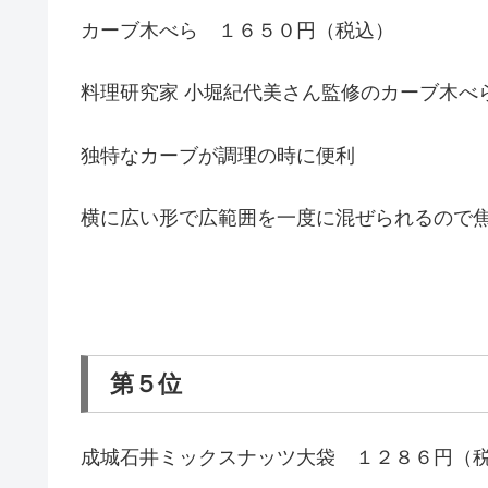
カーブ木べら １６５０円（税込）
料理研究家 小堀紀代美さん監修のカーブ木べ
独特なカーブが調理の時に便利
横に広い形で広範囲を一度に混ぜられるので
第５位
成城石井ミックスナッツ大袋 １２８６円（