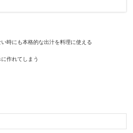
ない時にも本格的な出汁を料理に使える
単に作れてしまう