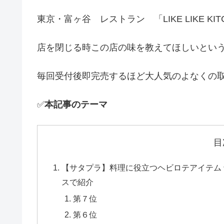
東京・富ヶ谷 レストラン 「LIKE LIKE K
店を閉じる時この店の味を教えてほしいとい
毎回受付後即完売するほど大人気のよなくの
✅
本記事のテーマ
目
【サタプラ】料理に役立つヘビロテアイテム
スで紹介
第７位
第６位