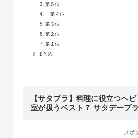
第５位
第４位
第３位
第２位
第１位
まとめ
【サタプラ】料理に役立つヘビ
室が扱うベスト７ サタデープ
スポ