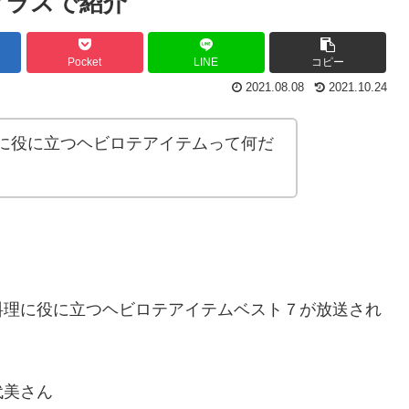
プラスで紹介
Pocket
LINE
コピー
2021.08.08
2021.10.24
に役に立つヘビロテアイテムって何だ
料理に役に立つヘビロテアイテムベスト７が放送され
代美さん