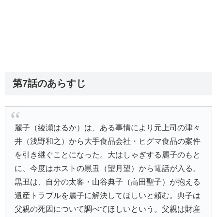
第7話のあらすじ
麗子（綾瀬はるか）は、ある事情により元上司の津々
井（浅野和之）から大手食品会社・ヒグマ食品の案件
を引き継ぐことになった。大はしゃぎする麗子のもと
に、今度はホストの黒丑（望月望）から電話が入る。
黒丑は、自分の太客・山谷典子（高田聖子）が抱える
遺産トラブルを麗子に解決してほしいと頼む。典子は
父親の死因について調べてほしいという。父親は財産