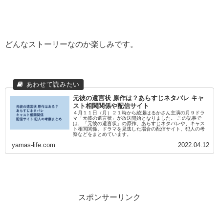
どんなストーリーなのか楽しみです。
元彼の遺言状 原作は？あらすじネタバレ キャ
スト相関関係や配信サイト
４月１１日（月）２１時から綾瀬はるかさん主演の月９ドラ
マ「元彼の遺言状」が放送開始となりました。 この記事で
は、「元彼の遺言状」の原作、あらすじネタバレや、キャス
ト相関関係、ドラマを見逃した場合の配信サイト、犯人の考
察などをまとめています。
yamas-life.com
2022.04.12
スポンサーリンク