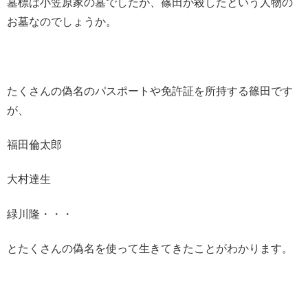
墓標は小笠原家の墓でしたが、篠田が殺したという人物の
お墓なのでしょうか。
たくさんの偽名のパスポートや免許証を所持する篠田です
が、
福田倫太郎
大村達生
緑川隆・・・
とたくさんの偽名を使って生きてきたことがわかります。