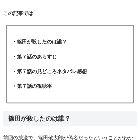
この記事では
・篠田が殺したのは誰？
・第７
話のあらすじ
・第７話の見どころネタバレ感想
・第７話の視聴率
篠田が殺したのは誰？
前回の放送で、篠田敬太郎が偽名だったということがわか