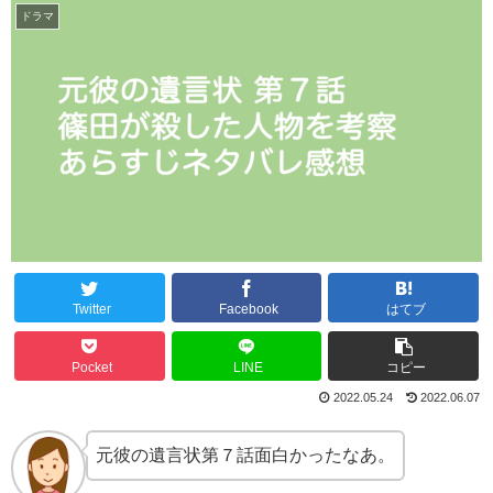
ドラマ
Twitter
Facebook
はてブ
Pocket
LINE
コピー
2022.05.24
2022.06.07
元彼の遺言状第７話面白かったなあ。