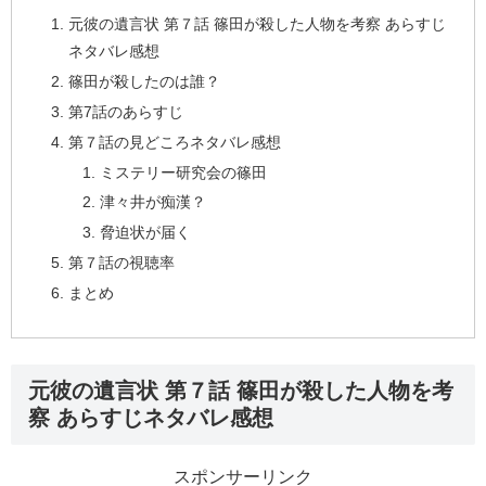
元彼の遺言状 第７話 篠田が殺した人物を考察 あらすじ
ネタバレ感想
篠田が殺したのは誰？
第7話のあらすじ
第７話の見どころネタバレ感想
ミステリー研究会の篠田
津々井が痴漢？
脅迫状が届く
第７話の視聴率
まとめ
元彼の遺言状 第７話 篠田が殺した人物を考
察 あらすじネタバレ感想
スポンサーリンク