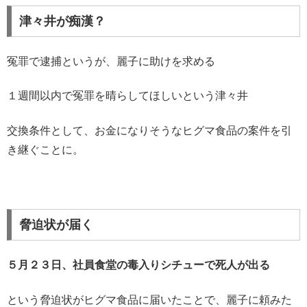
津々井が痴漢？
冤罪で逮捕というが、麗子に助けを求める
１週間以内で冤罪を晴らしてほしいという津々井
交換条件として、お金になりそうなヒグマ食品の案件を引
き継ぐことに。
脅迫状が届く
５月２３日、社員食堂の毒入りシチューで死人が出る
という脅迫状がヒグマ食品に届いたことで、麗子に頼みた