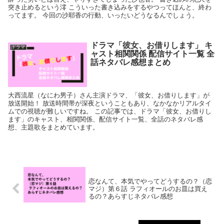
突き止めるという澪 こういった書き込みをするやつってほんと、終わ
ってます。 今回の沙耶香の行動、いったいどうなるんでしょう。
ドラマ「彼女、お借りします」 キ
ドラマ
ャスト相関関係 配信サイト一覧 全
話ネタバレ感想まとめ
大西流星（なにわ男子）さん主演ドラマ、「彼女、お借りします」が
放送開始！ 放送時間帯が深夜ということもあり、なかなかリアルタイ
ムでの視聴が難しいですね。 この記事では、ドラマ「彼女、お借りし
ます」のキャスト、相関関係、配信サイト一覧、全話のネタバレ感
想、主題歌をまとめています。
恋なんて、本気でやってどうするの？（恋
マジ）第６話 ラフィオールのお皿は買え
るの？あらすじネタバレ感想