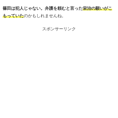
篠田は犯人じゃない。弁護を頼むと言った
栄治の願いがこ
もっていた
のかもしれませんね。
スポンサーリンク