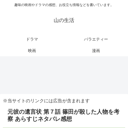
趣味の映画やドラマの感想、お役立ち情報などを書いています。
山の生活
ドラマ
バラエティー
映画
漫画
※当サイトのリンクには広告が含まれます
元彼の遺言状 第７話 篠田が殺した人物を考
察 あらすじネタバレ感想