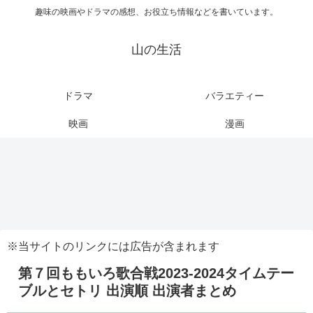
趣味の映画やドラマの感想、お役立ち情報などを書いています。
山の生活
ドラマ
バラエティー
映画
漫画
※当サイトのリンクには広告が含まれます
第７回ももいろ歌合戦2023-2024タイムテー
ブルとセトリ 出演順 出演者まとめ