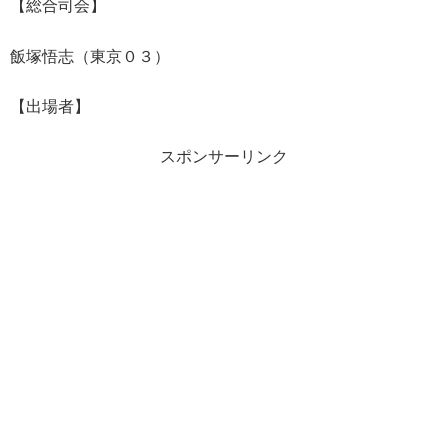
【総合司会】
飯塚悟志（東京０３）
【出場者】
スポンサーリンク