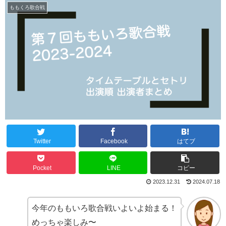
ももくろ歌合戦
Twitter
Facebook
はてブ
Pocket
LINE
コピー
2023.12.31
2024.07.18
今年のももいろ歌合戦いよいよ始まる！
めっちゃ楽しみ〜