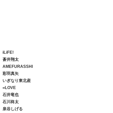
iLiFE!
蒼井翔太
AMEFURASSHI
彩羽真矢
いぎなり東北産
=LOVE
石井竜也
石川柊太
泉谷しげる