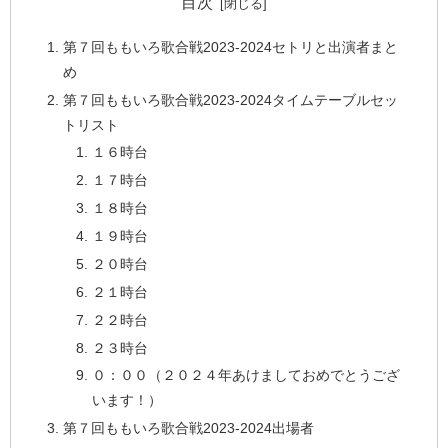
目次
第７回ももいろ歌合戦2023-2024セトリと出演者まと
め
第７回ももいろ歌合戦2023-2024タイムテーブルセッ
トリスト
１６時台
１７時台
１８時台
１９時台
２０時台
２１時台
２２時台
２３時台
０：００（２０２４年あけましておめでとうござ
います！）
第７回ももいろ歌合戦2023-2024出場者