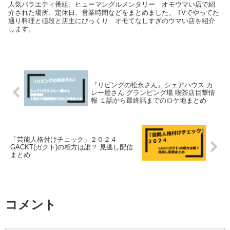
人気バラエティ番組、ヒューマングルメンタリー オモウマい店で紹
介された場所、定休日、営業時間などをまとめました。 TVでやってた
通り料理と値段と店主にびっくり オモてなしすぎのウマい店を紹介
します。
『リビングの松永さん』シェアハウス カ
レー屋さん グランピング場 喫茶店目撃情
報 １話から最終話までのロケ地まとめ
「芸能人格付けチェック」２０２４
GACKT(ガクト)の相方は誰？ 見逃し配信
まとめ
コメント