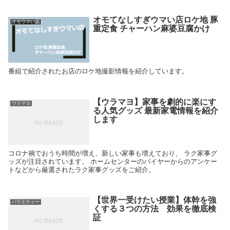
オモてなしすぎウマい店ロケ地 豚
オモウマい店
重定食 チャーハン麻婆豆腐かけ
番組で紹介されたお店のロケ地撮影情報を紹介しています。
【ウラマヨ】家事を劇的に楽にす
ウラマヨ
る人気グッズ 最新家電情報を紹介
します
コロナ禍でおうち時間が増え、新しい家事も増えており、 ラク家事グ
ッズが注目されています。 ホームセンターのバイヤーからのアンケー
トなどから厳選されたラク家事グッズをご紹介。
【世界一受けたい授業】体幹を強
バラエティー
くする３つの方法 効果を徹底検
証