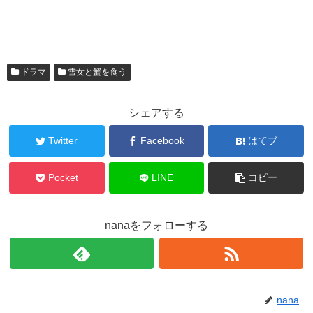
ドラマ
雪女と蟹を食う
シェアする
Twitter
Facebook
はてブ
Pocket
LINE
コピー
nanaをフォローする
nana