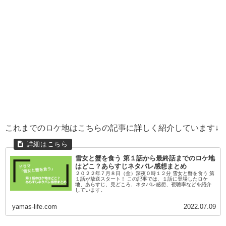
これまでのロケ地はこちらの記事に詳しく紹介しています↓
雪女と蟹を食う 第１話から最終話までのロケ地
はどこ？あらすじネタバレ感想まとめ
２０２２年７月８日（金）深夜０時１２分 雪女と蟹を食う 第
１話が放送スタート！ この記事では、１話に登場したロケ
地、あらすじ、見どころ、ネタバレ感想、視聴率などを紹介
しています。
yamas-life.com
2022.07.09