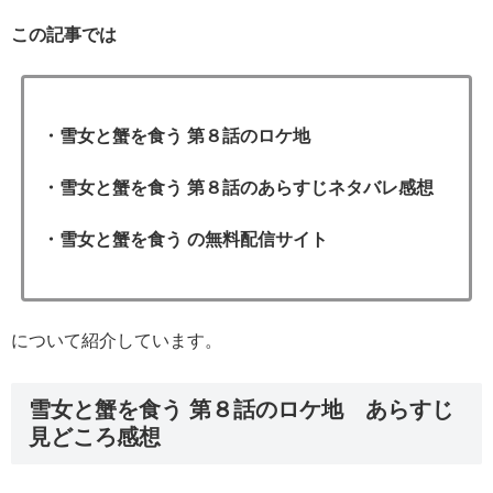
この記事では
・雪女と蟹を食う 第８話の
ロケ地
・雪女と蟹を食う 第８
話のあらすじネタバレ感想
・雪女と蟹を食う の無料配信サイト
について紹介しています。
雪女と蟹を食う 第８話のロケ地 あらすじ
見どころ感想