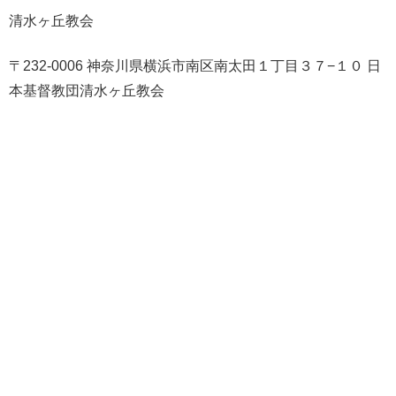
清水ヶ丘教会
〒232-0006 神奈川県横浜市南区南太田１丁目３７−１０ 日
本基督教団清水ヶ丘教会