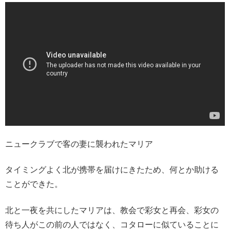
ニュークラブで客の妻に襲われたマリア
タイミングよく北が携帯を届けにきたため、何とか助ける
ことができた。
北と一夜を共にしたマリアは、教会で彩女と再会、彩女の
待ち人がこの前の人ではなく、コタローに似ていることに