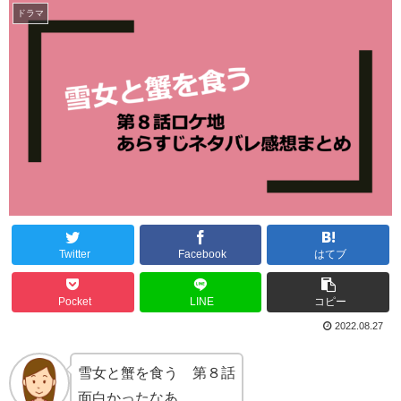
ドラマ
Twitter
Facebook
はてブ
Pocket
LINE
コピー
2022.08.27
雪女と蟹を食う 第８話
面白かったなあ。