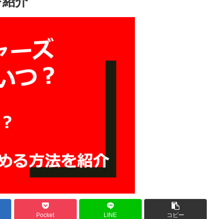
を紹介
Pocket
LINE
コピー