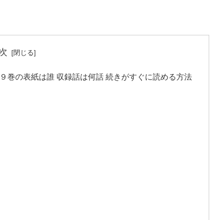
次
９巻の表紙は誰 収録話は何話 続きがすぐに読める方法