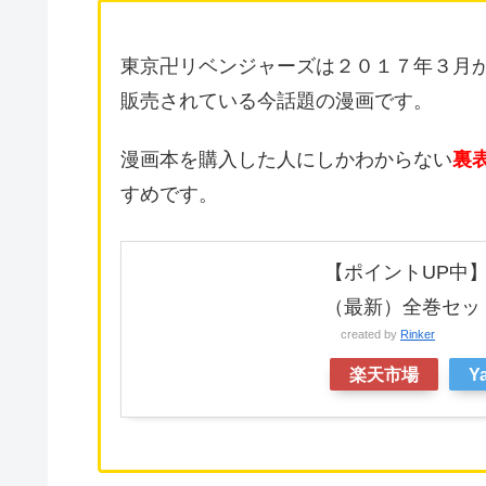
東京卍リベンジャーズは２０１７年３月
販売されている今話題の漫画です。
漫画本を購入した人にしかわからない
裏
すめです。
【ポイントUP中】
（最新）全巻セッ
created by
Rinker
楽天市場
Y