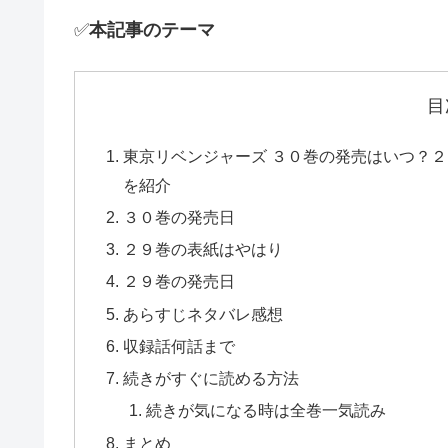
✅
本記事のテーマ
目
東京リベンジャーズ ３０巻の発売はいつ？２
を紹介
３０巻の発売日
２９巻の表紙はやはり
２９巻の発売日
あらすじネタバレ感想
収録話何話まで
続きがすぐに読める方法
続きが気になる時は全巻一気読み
まとめ