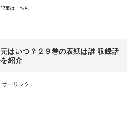
察記事はこちら
発売はいつ？２９巻の表紙は誰 収録話
法を紹介
ンサーリンク