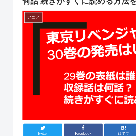
何話 続きがすぐに読める方法
アニメ
Twitter
Facebook
はてブ