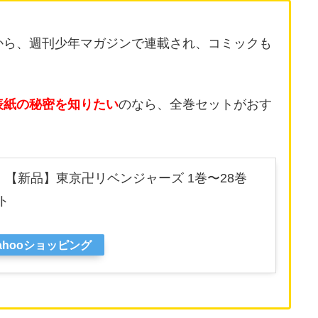
から、週刊少年マガジンで連載され、コミックも
表紙の秘密を知りたい
のなら、全巻セットがおす
 【新品】東京卍リベンジャーズ 1巻〜28巻
ト
ahooショッピング