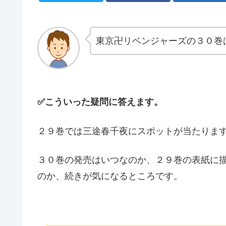
東京卍リベンジャーズの３０巻
✅こういった疑問に答えます。
２９巻では三途春千夜にスポットが当たりま
３０巻の発売はいつなのか、２９巻の表紙に
のか、続きが気になるところです。