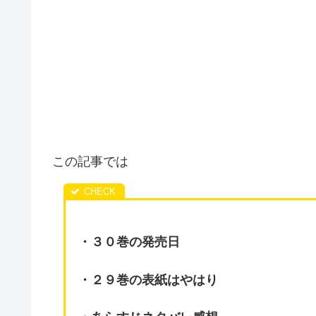
この記事では
・３０巻の発売日
・２９巻の表紙はやはり