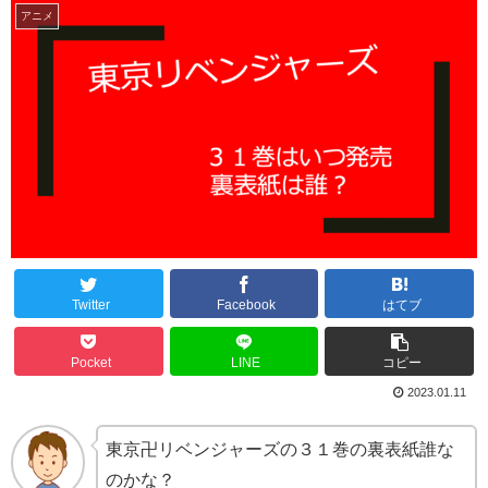
アニメ
Twitter
Facebook
はてブ
Pocket
LINE
コピー
2023.01.11
東京卍リベンジャーズの３１巻の裏表紙誰な
のかな？