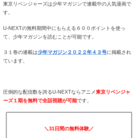
東京リベンジャーズは少年マガジンで連載中の人気漫画で
す。
U-NEXTの無料期間中にもらえる６００ポイントを使っ
て、少年マガジンを読むことが可能です。
３１巻の連載は
少年マガジン２０２２年４３号
に掲載され
ています。
圧倒的な配信数を誇るU-NEXTならアニメ
東京リベンジャ
ーズ１期を無料で全話視聴が可能
です。
＼31日間の無料体験／