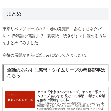
まとめ
東京リベンジャーズの３１巻の発売日・あらすじネタバ
レ・ 収録話は何話まで・裏表紙・続きがすぐに読める方法
をまとめてみました。
今後の展開がさらに楽しみになってきましたね。
全話のあらすじ感想・タイムリープの考察記事は
こちら
アニメ「東京リベンジャーズ」ヤンキー系タイ
ムリープ あらすじ 見どころ感想 1話から全話
を無料で視聴する方法
人生どん底のダメフリーターの花垣武道（タケミチ）は、中
学時代に付き合っていた人生唯一の恋人橘日向（ヒナタ）が
犯罪組織“東京卍會”の抗争に巻き込まれて死亡したことを知