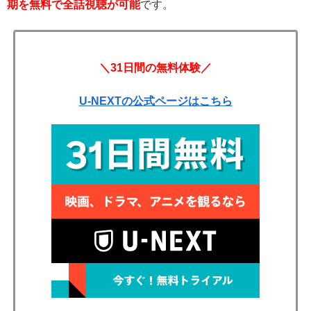
期を無料で全話視聴が可能
です。
＼31日間の無料体験／
U-NEXTの公式ページはこちら