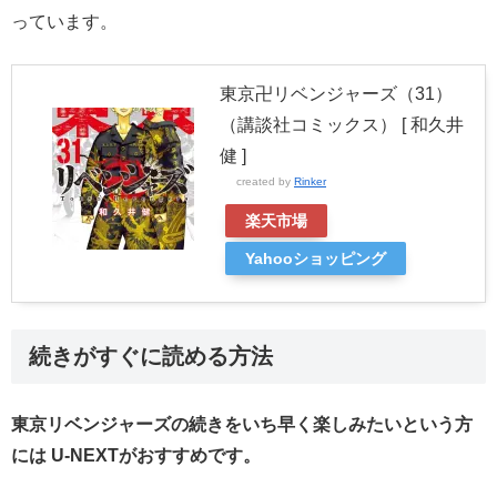
っています。
東京卍リベンジャーズ（31）
（講談社コミックス） [ 和久井
健 ]
created by
Rinker
楽天市場
Yahooショッピング
続きがすぐに読める方法
東京リベンジャーズの続きをいち早く楽しみたいという方
には U-NEXTがおすすめです。