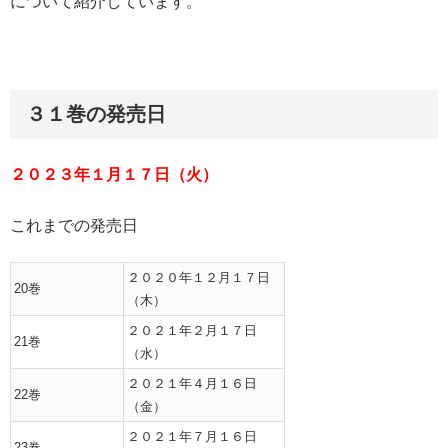
について紹介しています。
３１巻の発売日
２０２３年１月１７日（火）
これまでの発売日
２０２０年１２月１７日
20巻
（木）
２０２１年２月１７日
21巻
（水）
２０２１年４月１６日
22巻
（金）
２０２１年７月１６日
23巻