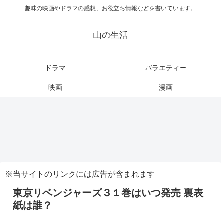
趣味の映画やドラマの感想、お役立ち情報などを書いています。
山の生活
ドラマ
バラエティー
映画
漫画
※当サイトのリンクには広告が含まれます
東京リベンジャーズ３１巻はいつ発売 裏表
紙は誰？