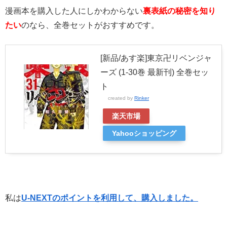
漫画本を購入した人にしかわからない
裏表紙の秘密を知り
たい
のなら、全巻セットがおすすめです。
[新品/あす楽]東京卍リベンジャ
ーズ (1-30巻 最新刊) 全巻セッ
ト
created by
Rinker
楽天市場
Yahooショッピング
私は
U-NEXTのポイントを利用して、購入しました。