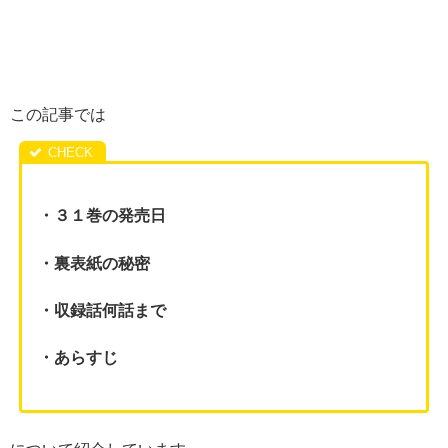
この記事では
・３１巻の発売日
・裏表紙の秘密
・収録話何話まで
・あらすじ