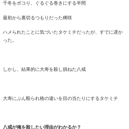
千冬をボコり、ぐるぐる巻きにする半間
最初から裏切るつもりだった稀咲
ハメられたことに気づいたタケミチだったが、すでに遅か
った。
しかし、結果的に大寿を殺し損ねた八戒
大寿にぶん殴られ格の違いを目の当たりにするタケミチ
八戒が俺を殺したい理由がわかるか？