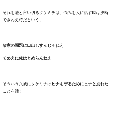
それを嘘と言い切るタケミチは、悩みを人に話す時は決断
できねえ時だという。
柴家の問題に口出しすんじゃねえ
てめえに俺はとめらんねえ
そういう八戒にタケミチは
ヒナを守るためにヒナと別れた
ことを話す