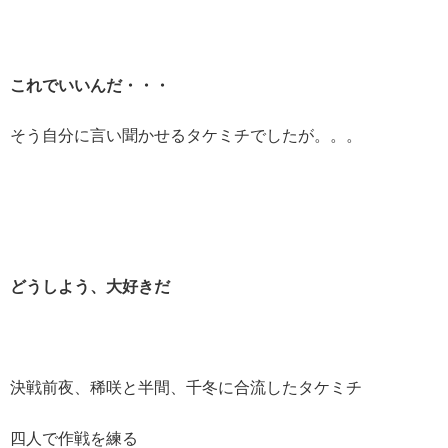
これでいいんだ・・・
そう自分に言い聞かせるタケミチでしたが。。。
どうしよう、大好きだ
決戦前夜、稀咲と半間、千冬に合流したタケミチ
四人で作戦を練る