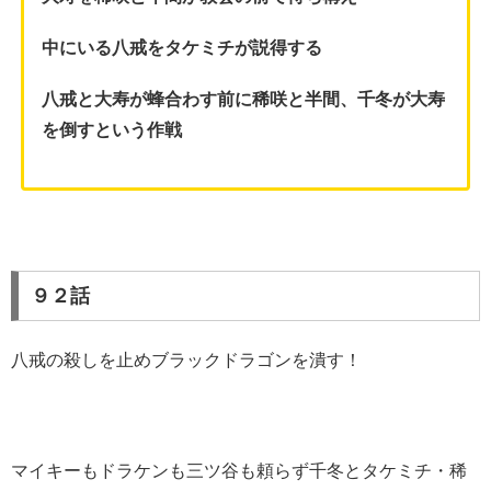
中にいる八戒をタケミチが説得する
八戒と大寿が蜂合わす前に稀咲と半間、千冬が大寿
を倒すという作戦
９２話
八戒の殺しを止めブラックドラゴンを潰す！
マイキーもドラケンも三ツ谷も頼らず千冬とタケミチ・稀