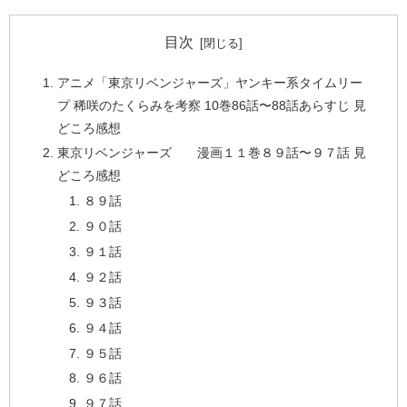
目次
アニメ「東京リベンジャーズ」ヤンキー系タイムリー
プ 稀咲のたくらみを考察 10巻86話〜88話あらすじ 見
どころ感想
東京リベンジャーズ 漫画１１巻８９話〜９７話 見
どころ感想
８９話
９０話
９１話
９２話
９３話
９４話
９５話
９６話
９７話