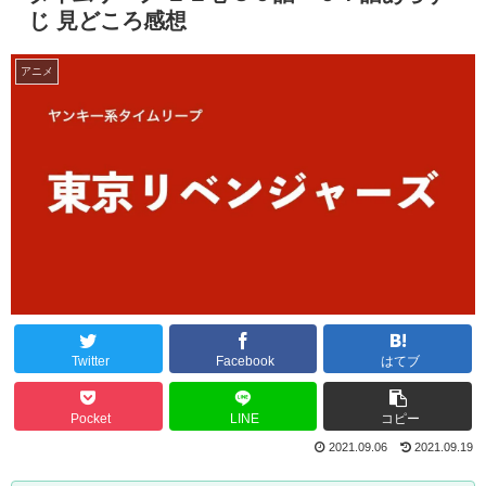
じ 見どころ感想
アニメ
Twitter
Facebook
はてブ
Pocket
LINE
コピー
2021.09.06
2021.09.19