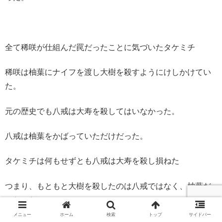
全て稀咲が仕組んだ罠だったことに気づいたタケミチ
稀咲は柚葉にナイフを渡し大樹を殺すようにけしかけてい
た。
元の歴史でも八戒は大寿を殺してはいなかった。
八戒は柚葉をかばっていただけだった。
タケミチは何もせずとも八戒は大寿を殺し損ねた
つまり、もともと大樹を殺したのは八戒ではなく、柚葉だ
ったのだ。
メニュー
ホーム
検索
トップ
サイドバー