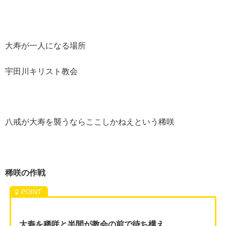
大寿が一人になる場所
宇田川キリスト教会
八戒が大寿を襲うならここしかねえという稀咲
稀咲の作戦
大寿を稀咲と半間が教会の前で待ち構え