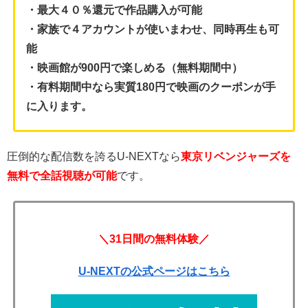
・最大４０％還元で作品購入が可能
・家族で４アカウントが使いまわせ、同時再生も可
能
・映画館が900円で楽しめる（無料期間中）
・有料期間中なら実質180円で映画のクーポンが手
に入ります。
圧倒的な配信数を誇るU-NEXTなら
東京リベンジャーズを
無料で全話視聴が可能
です。
＼31日間の無料体験／
U-NEXTの公式ページはこちら