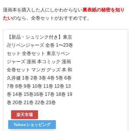
漫画本を購入した人にしかわからない
裏表紙の秘密を知り
たい
のなら、全巻セットがおすすめです。
【新品・シュリンク付き】東京
卍リベンジャーズ 全巻 1〜23巻
セット 全巻セット 東京リベン
ジャーズ 漫画 本コミック 漫画
全巻セット マンガ グッズ 本 和
久井健 1巻 2巻 3巻 4巻 5巻 6巻
7巻 8巻 9巻 10巻 11巻 12巻 13
巻 14巻 15巻16巻 17巻 18巻 19
巻 20巻 21巻 22巻 23巻
楽天市場
Yahooショッピング