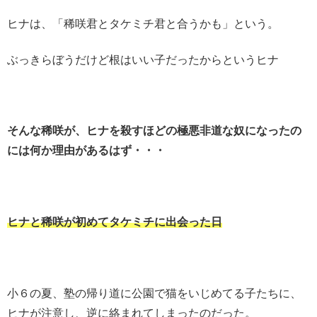
ヒナは、「稀咲君とタケミチ君と合うかも」という。
ぶっきらぼうだけど根はいい子だったからというヒナ
そんな稀咲が、ヒナを殺すほどの極悪非道な奴になったの
には何か理由があるはず・・・
ヒナと稀咲が初めてタケミチに出会った日
小６の夏、塾の帰り道に公園で猫をいじめてる子たちに、
ヒナが注意し、逆に絡まれてしまったのだった。