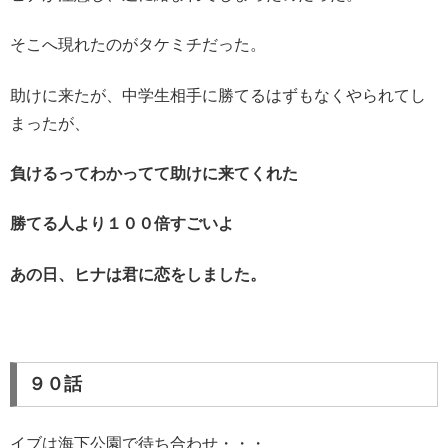
そこへ現れたのがタケミチだった。
助けに来たが、中学生相手に勝てるはずもなくやられてし
まったが、
負けるってわかってて助けに来てくれた
勝てる人より１００倍すごいよ
あの日、ヒナは君に恋をしました。
９０話
イブは海下公園で待ち合わせ・・・