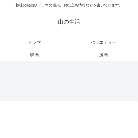
趣味の映画やドラマの感想、お役立ち情報などを書いています。
山の生活
ドラマ
バラエティー
映画
漫画