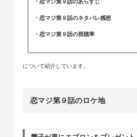
・恋マジ第９
話のあらすじ
・恋マジ第９話のネタバレ感想
・恋マジ第９話の視聴率
について紹介しています。
恋マジ第９話のロケ地