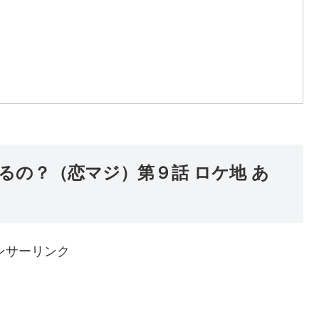
るの？（恋マジ）第９話 ロケ地 あ
ンサーリンク