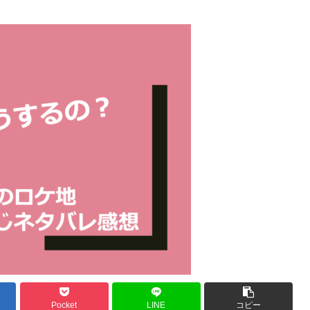
Pocket
LINE
コピー