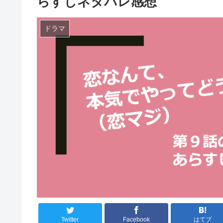
らすじネタバレ感想
ドラマ
Twitter
Facebook
はてブ