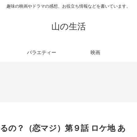
趣味の映画やドラマの感想、お役立ち情報などを書いています。
山の生活
バラエティー
映画
るの？（恋マジ）第９話 ロケ地 あ