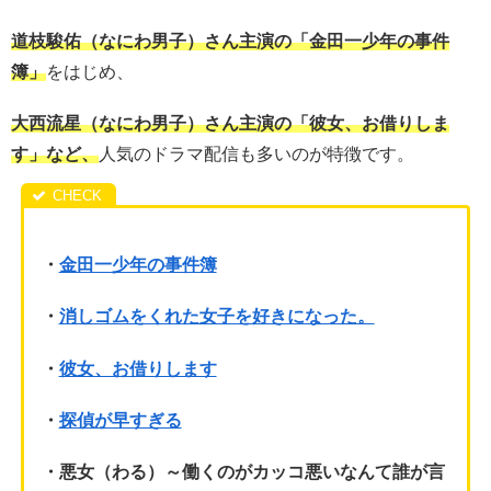
道枝駿佑（なにわ男子）さん主演の「金田一少年の事件
簿」
をはじめ、
大西流星（なにわ男子）さん主演の「彼女、お借りしま
す」など、
人気のドラマ配信も多いのが特徴です。
・
金田一少年の事件簿
・
消しゴムをくれた女子を好きになった。
・
彼女、お借りします
・
探偵が早すぎる
・悪女（わる）～働くのがカッコ悪いなんて誰が言