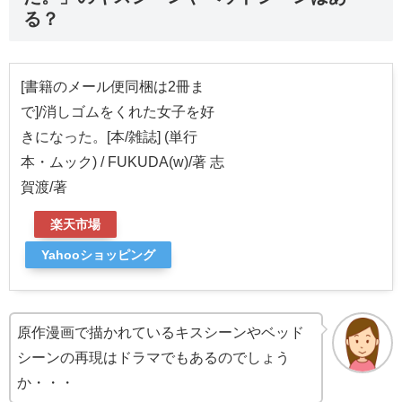
る？
[書籍のメール便同梱は2冊ま
で]/消しゴムをくれた女子を好
きになった。[本/雑誌] (単行
本・ムック) / FUKUDA(w)/著 志
賀渡/著
楽天市場
Yahooショッピング
原作漫画で描かれているキスシーンやベッド
シーンの再現はドラマでもあるのでしょう
か・・・