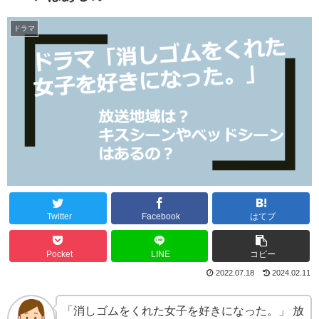
ドラマ
Twitter
Facebook
はてブ
Pocket
LINE
コピー
2022.07.18
2024.02.11
「消しゴムをくれた女子を好きになった。」 放