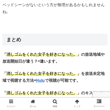
ベッドシーンがないという方が無理があるかもしれません
ね。
まとめ
「
消しゴムをくれた女子を好きになった。
」の放送地域や
放送開始日が違う？⇨違います。
「
消しゴムをくれた女子を好きになった。
」を放送未定地
域で視聴する方法⇨
Hulu
で視聴が可能です。
「
消しゴムをくれた女子を好きになった。
」のキスシーン
やベッドシーンはある？⇨あります。
メニュー
ホーム
検索
トップ
サイドバー