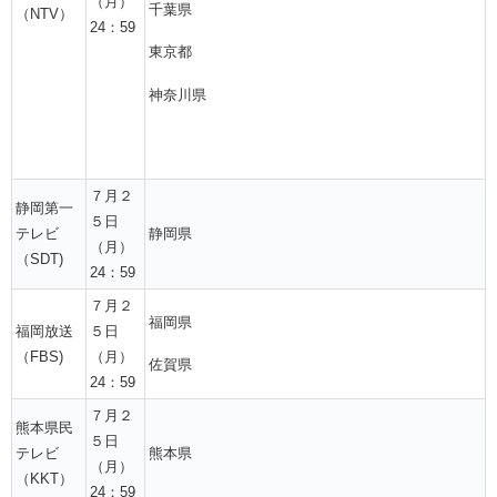
（月）
千葉県
（NTV）
24：59
東京都
神奈川県
７月２
静岡第一
５日
テレビ
静岡県
（月）
（SDT)
24：59
７月２
福岡県
福岡放送
５日
（FBS)
（月）
佐賀県
24：59
７月２
熊本県民
５日
テレビ
熊本県
（月）
（KKT）
24：59