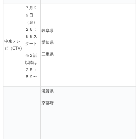
７月２
９日
（金）
２６：
岐阜県
５９ス
中京テレ
愛知県
タート
ビ（CTV)
三重県
※２話
以降は
２５：
５９〜
滋賀県
京都府