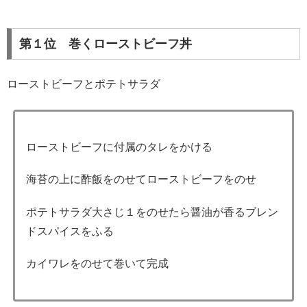
第１位 巻くローストビーフ丼
ローストビーフとポテトサラダ
ローストビーフに付属のタレをかける
海苔の上に酢飯をのせてローストビーフをのせ
ポテトサラダ大さじ１をのせたら醤油が香るブレン
ドスパイスをふる
カイワレをのせて巻いて完成