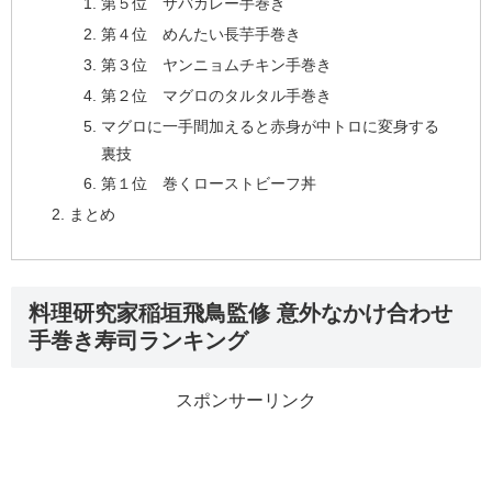
第５位 サバカレー手巻き
第４位 めんたい長芋手巻き
第３位 ヤンニョムチキン手巻き
第２位 マグロのタルタル手巻き
マグロに一手間加えると赤身が中トロに変身する
裏技
第１位 巻くローストビーフ丼
まとめ
料理研究家稲垣飛鳥監修 意外なかけ合わせ
手巻き寿司ランキング
スポンサーリンク