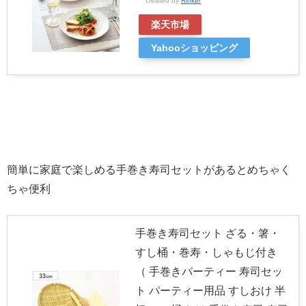
created by
Rinker
楽天市場
Yahooショッピング
簡単に家庭で楽しめる手巻き寿司セットがあるとめちゃく
ちゃ便利
手巻き寿司セット ざる・箸・
すし桶・巻寿・しゃもじ付き
（ 手巻きパーティー 寿司セッ
ト パーティー用品 すしおけ 半