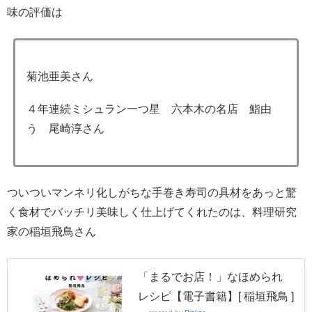
味の評価は
菊池亜美さん
４年連続ミシュラン一つ星 六本木の名店 鮨由
う 尾崎淳さん
ついついマンネリ化しがちな手巻き寿司の具材をあっと驚
く食材でバッチリ美味しく仕上げてくれたのは、料理研究
家の稲垣飛鳥さん
「まるでお店！」なほめられ
レシピ【電子書籍】[ 稲垣飛鳥 ]