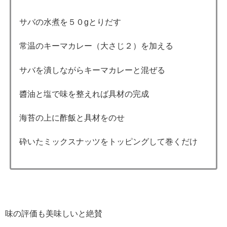
サバの水煮を５０gとりだす
常温のキーマカレー（大さじ２）を加える
サバを潰しながらキーマカレーと混ぜる
醬油と塩で味を整えれば具材の完成
海苔の上に酢飯と具材をのせ
砕いたミックスナッツをトッピングして巻くだけ
味の評価も美味しいと絶賛