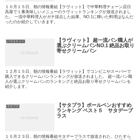
１０月１５日、朝の情報番組【ラヴィット】で中華料理チェーン店日
高屋で１番美味しいメニューのラヴィットランキングが放送されまし
た。 一流中華料理人がガチ採点した結果、NO.1に輝いた料理はなんだ
ったのか紹介していきます。
【ラヴィット】 超一流パン職人が
バラエティー
選ぶクリームパンNO.1 絶品お取り
寄せクリームパン
１２月１５日、朝の情報番組【ラヴィット】でコンビニやスーパーで
購入できるクリームパンランキングが放送されました。 超一流パン職
人が選ぶクリームパンのランキングと絶品お取り寄せクリームパンを
紹介します。
【サタプラ】ボールペンおすすめ
サタプラ
ランキング ベスト５ サタデープ
ラス
１０月２３日、朝の情報番組サタデープラスで放送された、ひたすら