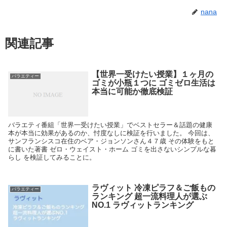
nana
関連記事
【世界一受けたい授業】１ヶ月の
バラエティー
ゴミが小瓶１つに ゴミゼロ生活は
本当に可能か徹底検証
バラエティ番組「世界一受けたい授業」でベストセラー＆話題の健康
本が本当に効果があるのか、忖度なしに検証を行いました。 今回は、
サンフランシスコ在住のベア・ジョンソンさん４７歳 その体験をもと
に書いた著書 ゼロ・ウェイスト・ホーム ゴミを出さないシンプルな暮
らし を検証してみることに。
ラヴィット 冷凍ピラフ＆ご飯もの
バラエティー
ランキング 超一流料理人が選ぶ
NO.1 ラヴィットランキング