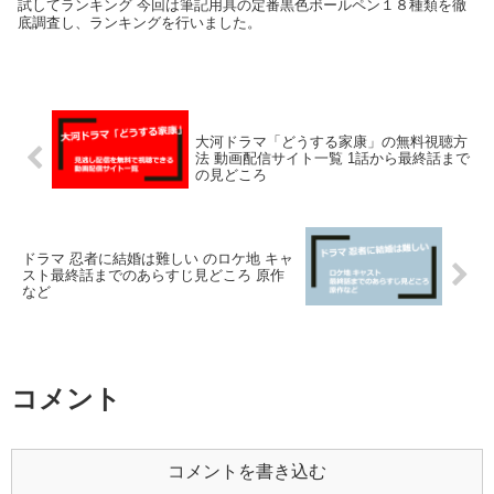
試してランキング 今回は筆記用具の定番黒色ボールペン１８種類を徹
底調査し、ランキングを行いました。
大河ドラマ「どうする家康」の無料視聴方
法 動画配信サイト一覧 1話から最終話まで
の見どころ
ドラマ 忍者に結婚は難しい のロケ地 キャ
スト最終話までのあらすじ見どころ 原作
など
コメント
コメントを書き込む