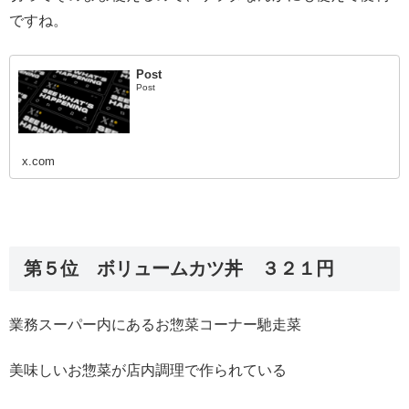
ですね。
Post
Post
x.com
第５位 ボリュームカツ丼 ３２１円
業務スーパー内にあるお惣菜コーナー馳走菜
美味しいお惣菜が店内調理で作られている