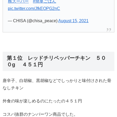
務スーパー
#簡単ごはん
pic.twitter.com/JfkEOPG2nC
— CHISA (@chisa_peace)
August 15, 2021
第１位 レッドチリペッパーチキン ５０
０g ４５１円
唐辛子、白胡椒、黒胡椒などでしっかりと味付けされた骨
なしチキン
外食の味が楽しめるのにたったの４５１円
コスパ抜群のナンバーワン商品でした。