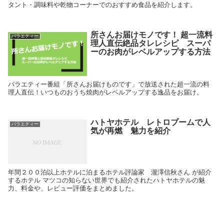
タント・調味料や乾物コーナーでのおすすめ食品を紹介します。
所さんお届けモノです！ 超一流料
バラエティー
理人直伝絶品タレレシピ スーパ
ーのお肉がレベルアップする方法
バラエティー番組「所さんお届けものです」で放送された超一流の料
理人直伝！いつものおうち焼肉がレベルアップする逸品をお届け。
ハトヤホテル レトロブームで人
バラエティー
気が再燃 魅力を紹介
年間２００泊以上ホテルに泊まるホテル評論家 瀧澤信秋さん が紹介
するホテル マツコの知らない世界でも紹介されたハトヤホテルの魅
力、料金や、レビュー評価をまとめました。