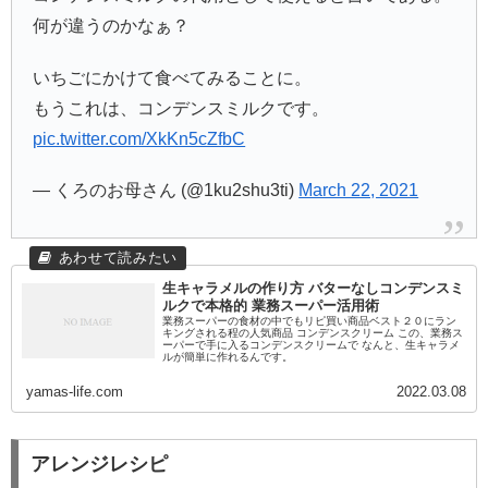
何が違うのかなぁ？
いちごにかけて食べてみることに。
もうこれは、コンデンスミルクです。
pic.twitter.com/XkKn5cZfbC
— くろのお母さん (@1ku2shu3ti)
March 22, 2021
生キャラメルの作り方 バターなしコンデンスミ
ルクで本格的 業務スーパー活用術
業務スーパーの食材の中でもリピ買い商品ベスト２０にラン
キングされる程の人気商品 コンデンスクリーム この、業務ス
ーパーで手に入るコンデンスクリームで なんと、生キャラメ
ルが簡単に作れるんです。
yamas-life.com
2022.03.08
アレンジレシピ