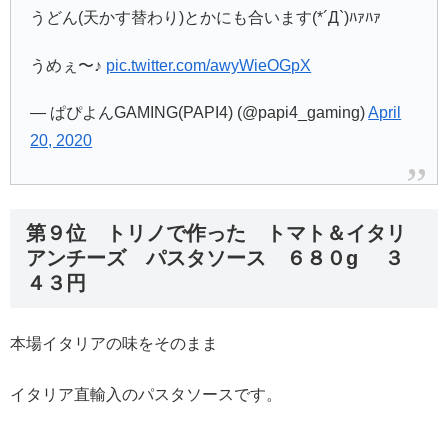
うどん(天かす替わり)とかにも合います(*´Д`)ﾊｧﾊｧ
うめぇ〜♪
pic.twitter.com/awyWieOGpX
— ぱぴよんGAMING(PAPI4) (@papi4_gaming)
April
20, 2020
第９位 トリノで作った トマト＆イタリ
アンチーズ パスタソース ６８０g ３
４３円
本場イタリアの味をそのまま
イタリア直輸入のパスタソースです。