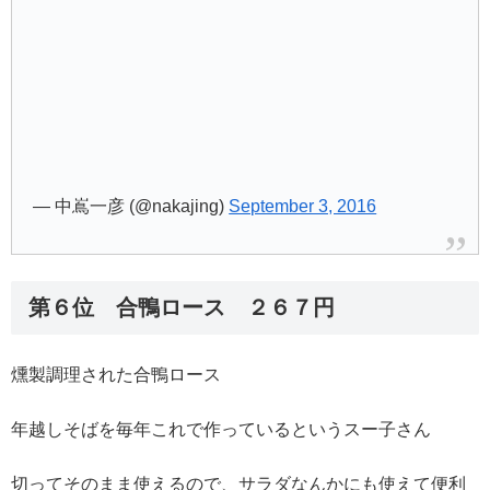
— 中嶌一彦 (@nakajing)
September 3, 2016
第６位 合鴨ロース ２６７円
燻製調理された合鴨ロース
年越しそばを毎年これで作っているというスー子さん
切ってそのまま使えるので、サラダなんかにも使えて便利