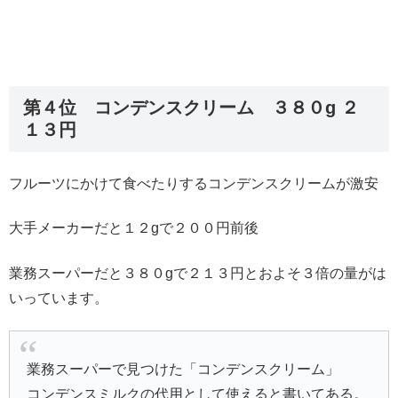
第４位 コンデンスクリーム ３８０g ２
１３円
フルーツにかけて食べたりするコンデンスクリームが激安
大手メーカーだと１２gで２００円前後
業務スーパーだと３８０gで２１３円とおよそ３倍の量がは
いっています。
業務スーパーで見つけた「コンデンスクリーム」
コンデンスミルクの代用として使えると書いてある。