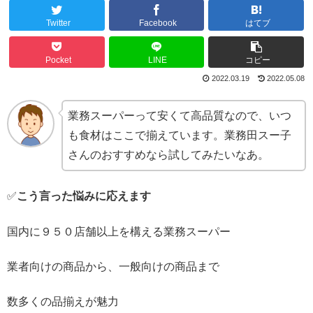
Twitter
Facebook
はてブ
Pocket
LINE
コピー
2022.03.19
2022.05.08
業務スーパーって安くて高品質なので、いつ
も食材はここで揃えています。業務田スー子
さんのおすすめなら試してみたいなあ。
✅
こう言った悩みに応えます
国内に９５０店舗以上を構える業務スーパー
業者向けの商品から、一般向けの商品まで
数多くの品揃えが魅力