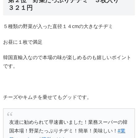
第２位 野菜たっぷりチヂミ ３枚入り
３２１円
５種類の野菜が入った直径１４cmの大きなチヂミ
お昼に１枚で満足
韓国直輸入なので本場の味が楽しめるのも嬉しいポイント
です。
チーズやキムチを乗せてもグッドです。
友達に勧められて早速書いました！業務スーパーの韓
国本場！野菜たっぷりチヂミ！簡単！美味しい！
#業