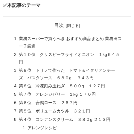
✅
本記事のテーマ
目次
業務スーパーで買うべき おすすめ商品まとめ 業務田ス
ー子厳選
第１０位 クリスピーフライドオニオン １kg６４５
円
第９位 トリノで作った トマト＆イタリアンチー
ズ パスタソース ６８０g ３４３円
第８位 冷凍刻み玉ねぎ ５００g １２７円
第７位 オレンジゼリー １kg １７０円
第６位 合鴨ロース ２６７円
第５位 ボリュームカツ丼 ３２１円
第４位 コンデンスクリーム ３８０g ２１３円
アレンジレシピ