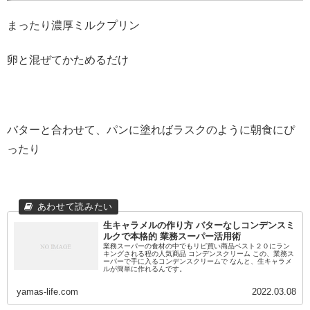
まったり濃厚ミルクプリン
卵と混ぜてかためるだけ
バターと合わせて、パンに塗ればラスクのように朝食にぴ
ったり
生キャラメルの作り方 バターなしコンデンスミ
ルクで本格的 業務スーパー活用術
業務スーパーの食材の中でもリピ買い商品ベスト２０にラン
キングされる程の人気商品 コンデンスクリーム この、業務ス
ーパーで手に入るコンデンスクリームで なんと、生キャラメ
ルが簡単に作れるんです。
yamas-life.com
2022.03.08