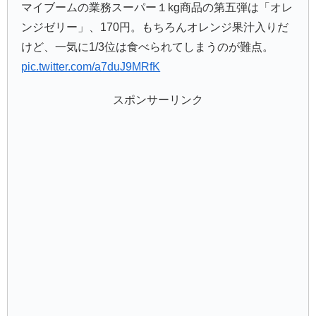
マイブームの業務スーパー１kg商品の第五弾は「オレ
ンジゼリー」、170円。もちろんオレンジ果汁入りだ
けど、一気に1/3位は食べられてしまうのが難点。
pic.twitter.com/a7duJ9MRfK
スポンサーリンク