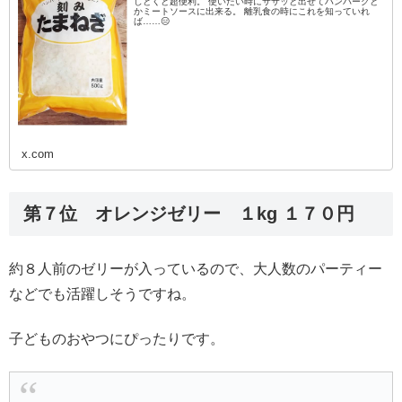
しとくと超便利。 使いたい時にササッと出せてハンバーグと
かミートソースに出来る。 離乳食の時にこれを知っていれ
ば……😑
x.com
第７位 オレンジゼリー １kg １７０円
約８人前のゼリーが入っているので、大人数のパーティー
などでも活躍しそうですね。
子どものおやつにぴったりです。