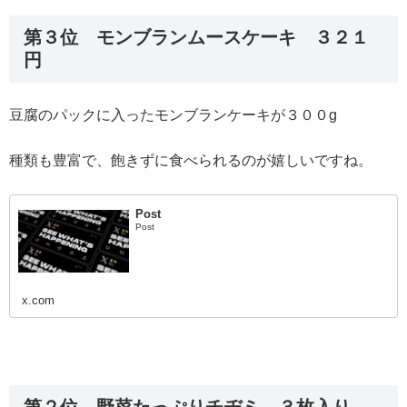
第３位 モンブランムースケーキ ３２１
円
豆腐のパックに入ったモンブランケーキが３００g
種類も豊富で、飽きずに食べられるのが嬉しいですね。
Post
Post
x.com