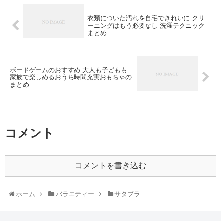
衣類についた汚れを自宅できれいに クリ
ーニングはもう必要なし 洗濯テクニック
まとめ
ボードゲームのおすすめ 大人も子どもも
家族で楽しめるおうち時間充実おもちゃの
まとめ
コメント
コメントを書き込む
ホーム
バラエティー
サタプラ