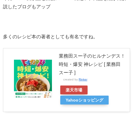
説したブログもアップ
多くのレシピ本の著者としても有名ですね。
業務田スー子のヒルナンデス！
時短・爆安 神レシピ [ 業務田
スー子 ]
created by
Rinker
楽天市場
Yahooショッピング