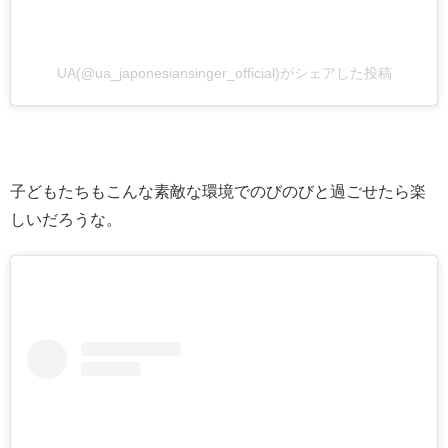
UA(@ua_japonesiansinger_official)がシェアした投稿
子どもたちもこんな素敵な環境でのびのびと過ごせたら楽
しいだろうな。