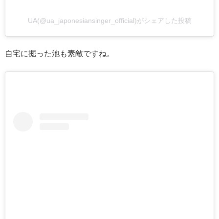
UA(@ua_japonesiansinger_official)がシェアした投稿
自宅に掘った池も素敵ですね。