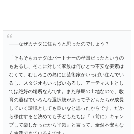
――なぜカナダに住もうと思ったのでしょう？
「そもそもカナダはパートナーの母国だったというの
もあるし、そこに対して家族は何ひとつ不安な要素は
なくて。むしろこの島には芸術家がいっぱい住んでい
るし、スタジオもいっぱいあるし、アーティストとし
ては絶好の場所なんです。また移民の土地なので、教
育の過程でいろんな選択肢があって子どもたちが成長
していく環境としても良いなと思ったからです。だか
ら移住すると決めても子どもたちは『（前に）キャン
プして楽しかったから平気』と言って、全然不安もな
く生活できているんです」