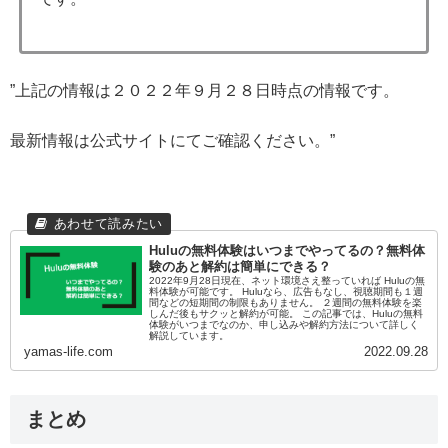
”上記の情報は２０２２年９月２８日時点の情報です。
最新情報は公式サイトにてご確認ください。”
Huluの無料体験はいつまでやってるの？無料体
験のあと解約は簡単にできる？
2022年9月28日現在、ネット環境さえ整っていれば Huluの無
料体験が可能です。 Huluなら、広告もなし、視聴期間も１週
間などの短期間の制限もありません。 ２週間の無料体験を楽
しんだ後もサクッと解約が可能。 この記事では、Huluの無料
体験がいつまでなのか、申し込みや解約方法について詳しく
解説しています。
yamas-life.com
2022.09.28
まとめ