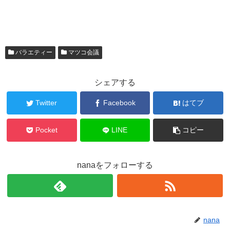
バラエティー
マツコ会議
シェアする
Twitter
Facebook
はてブ
Pocket
LINE
コピー
nanaをフォローする
nana