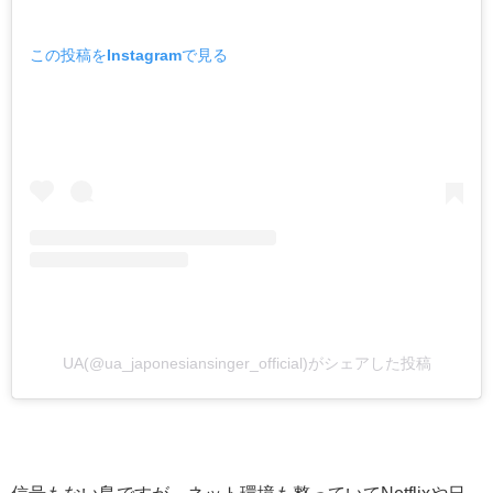
この投稿をInstagramで見る
UA(@ua_japonesiansinger_official)がシェアした投稿