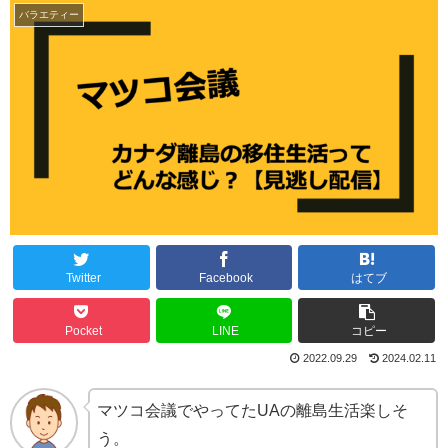
バラエティー
Twitter
Facebook
はてブ
Pocket
LINE
コピー
2022.09.29
2024.02.11
マツコ会議でやってたUAの離島生活楽しそ
う。