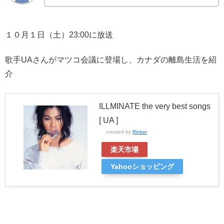
１０月１日（土）23:00に放送
歌手UAさんがマツコ会議に登場し、カナダの離島生活を紹
介
ILLMINATE the very best songs
[ UA ]
created by
Rinker
楽天市場
Yahooショッピング