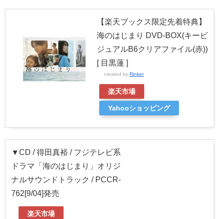
【楽天ブックス限定先着特典】
海のはじまり DVD-BOX(キービ
ジュアルB6クリアファイル(赤))
[ 目黒蓮 ]
created by
Rinker
楽天市場
Yahooショッピング
▼CD / 得田真裕 / フジテレビ系
ドラマ「海のはじまり」オリジ
ナルサウンドトラック / PCCR-
762[9/04]発売
楽天市場