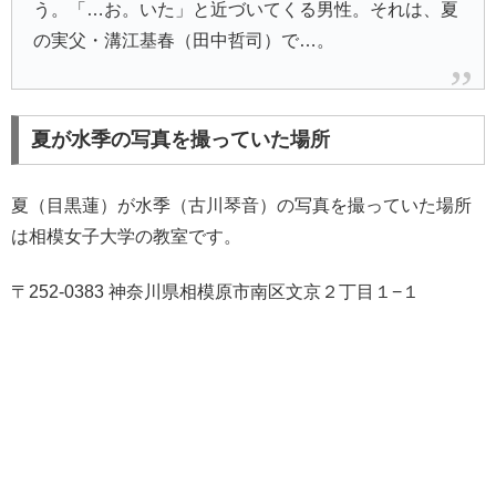
う。「…お。いた」と近づいてくる男性。それは、夏
の実父・溝江基春（田中哲司）で…。
夏が水季の写真を撮っていた場所
夏（目黒蓮）が水季（古川琴音）の写真を撮っていた場所
は相模女子大学の教室です。
〒252-0383 神奈川県相模原市南区文京２丁目１−１