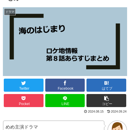
ドラマ
Twitter
Facebook
はてブ
Pocket
LINE
コピー
2024.08.15
2024.09.24
めめ主演ドラマ