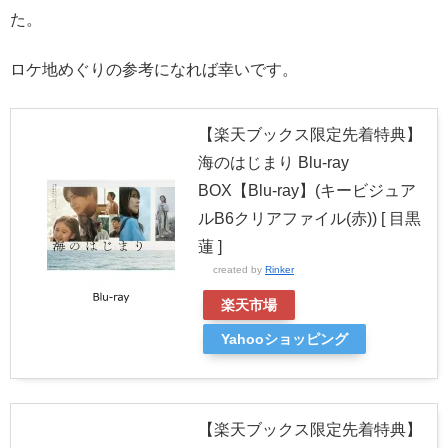
た。
ロケ地めぐりの参考になれば幸いです。
【楽天ブックス限定先着特典】
海のはじまり Blu-ray
BOX【Blu-ray】(キービジュア
ルB6クリアファイル(赤)) [ 目黒
蓮 ]
created by
Rinker
楽天市場
Yahooショッピング
【楽天ブックス限定先着特典】