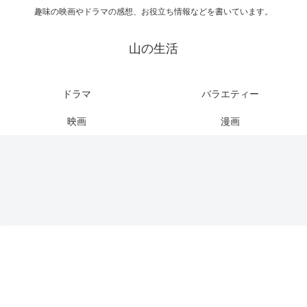
趣味の映画やドラマの感想、お役立ち情報などを書いています。
山の生活
ドラマ
バラエティー
映画
漫画