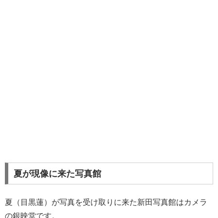
夏が現像に来た写真館
夏（目黒蓮）が写真を受け取りに来た新田写真館はカメラ
の銀映堂です。