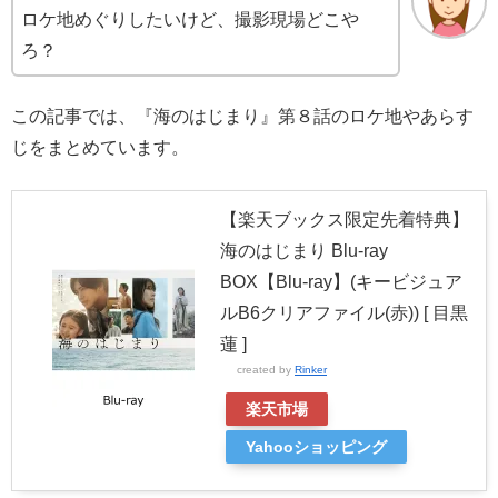
ロケ地めぐりしたいけど、撮影現場どこや
ろ？
この記事では、『海のはじまり』第８話のロケ地やあらす
じをまとめています。
【楽天ブックス限定先着特典】
海のはじまり Blu-ray
BOX【Blu-ray】(キービジュア
ルB6クリアファイル(赤)) [ 目黒
蓮 ]
created by
Rinker
楽天市場
Yahooショッピング