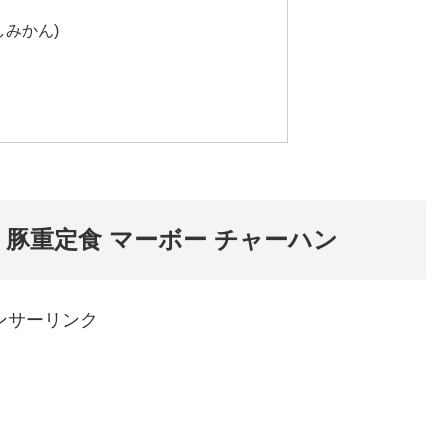
しみかん)
豚重定食 マーボー チャーハン
ンサーリンク