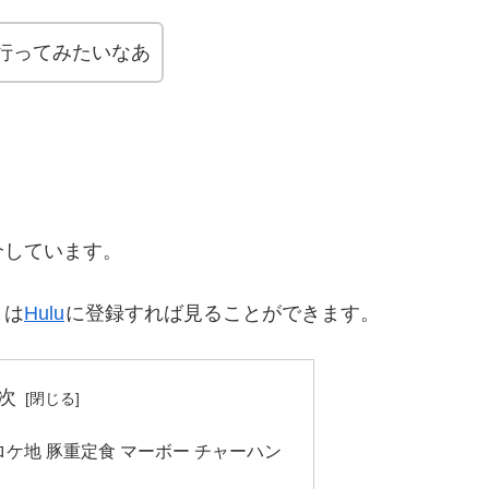
行ってみたいなあ
介しています。
」は
Hulu
に登録すれば見ることができます。
次
ケ地 豚重定食 マーボー チャーハン