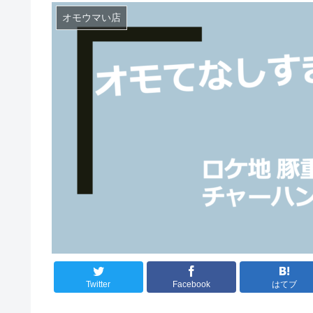
オモウマい店
Twitter
Facebook
はてブ