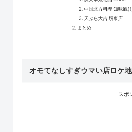
中国北方料理 知味観(
天ぷら大吉 堺東店
まとめ
オモてなしすぎウマい店ロケ地 
スポ