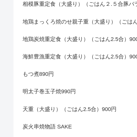
相模豚重定食（大盛り）（ごはん２.５合豚バラ1
地鶏まっくろ焼のせ親子重（大盛り）（ごはん2.
地鶏炭焼重定食（大盛り）（ごはん2.5合）90
海鮮豊漁重定食（大盛り）（ごはん2.5合）90
もつ煮890円
明太子巻玉子焼990円
天重（大盛り）（ごはん2.5合）900円
炭火串焼物語 SAKE