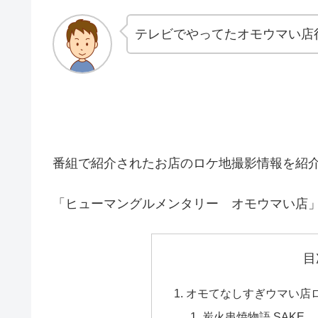
テレビでやってたオモウマい店
番組で紹介されたお店のロケ地撮影情報を紹
「ヒューマングルメンタリー オモウマい店
目
オモてなしすぎウマい店ロ
炭火串焼物語 SAKE