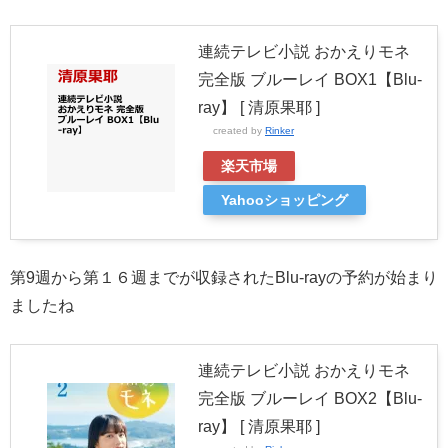
連続テレビ小説 おかえりモネ
完全版 ブルーレイ BOX1【Blu-
ray】 [ 清原果耶 ]
created by
Rinker
楽天市場
Yahooショッピング
第9週から第１６週までが収録されたBlu-rayの予約が始まり
ましたね
連続テレビ小説 おかえりモネ
完全版 ブルーレイ BOX2【Blu-
ray】 [ 清原果耶 ]