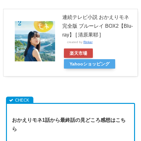
連続テレビ小説 おかえりモネ
完全版 ブルーレイ BOX2【Blu-
ray】 [ 清原果耶 ]
created by
Rinker
楽天市場
Yahooショッピング
おかえりモネ1話から最終話の見どころ感想はこち
ら