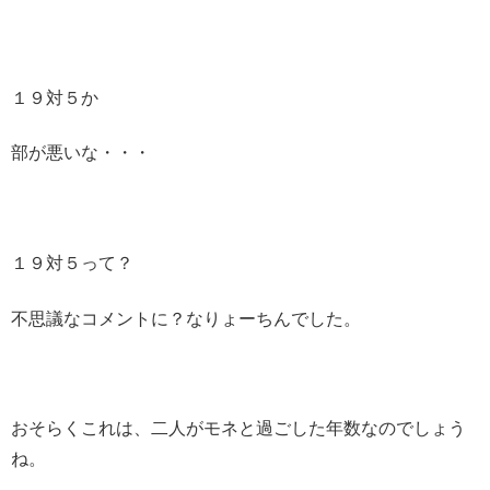
１９対５か
部が悪いな・・・
１９対５って？
不思議なコメントに？なりょーちんでした。
おそらくこれは、二人がモネと過ごした年数なのでしょう
ね。