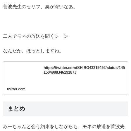
菅波先生のセリフ、奥が深いなあ。
二人でモネの放送を聞くシーン
なんだか、ほっとしますね。
https://twitter.com/SHIRO43319492/status/145
1504988346191873
twitter.com
まとめ
みーちゃんと会う約束をしながらも、モネの放送を菅波先