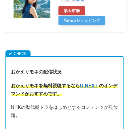
created by
Rinker
楽天市場
Yahooショッピング
おかえりモネの配信状況
おかえりモネを無料視聴するなら
U-NEXT
のオンデ
マンドがおすすめです。
NHKの歴代朝ドラをはじめとするコンテンツが見放
題。