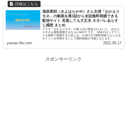
清原果耶（きよはらかや）さん主演「おかえり
モネ」の動画を第1話から全話無料視聴できる
配信サイト 見逃しても大丈夫 ネタバレあらす
じ感想 まとめ
ドラマ「おかえりモネ」の第１話が放送されました。 おかえ
りモネを無料視聴するならU-NEXT です。 NHKのオンデマン
ドを無料で視聴するためには、U-NEXTの無料登録でもらえる
ポイントを利用することで無料視聴が可能となります。
yamas-life.com
2021.05.17
スポンサーリンク