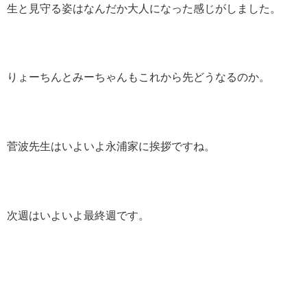
生と見守る姿はなんだか大人になった感じがしました。
りょーちんとみーちゃんもこれから先どうなるのか。
菅波先生はいよいよ永浦家に挨拶ですね。
次週はいよいよ最終週です。