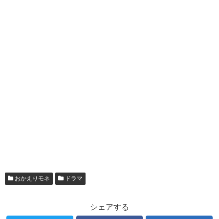
おかえりモネ
ドラマ
シェアする