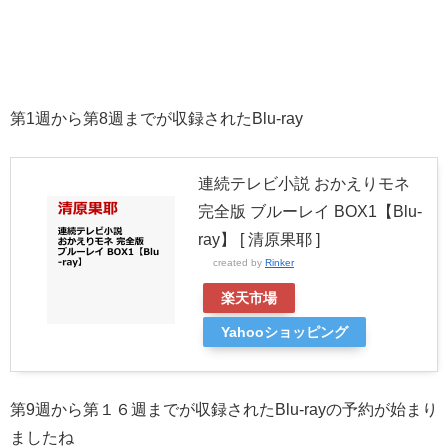
第1週から第8週までが収録されたBlu-ray
連続テレビ小説 おかえりモネ
完全版 ブルーレイ BOX1【Blu-
ray】 [ 清原果耶 ]
created by
Rinker
楽天市場
Yahooショッピング
第9週から第１６週までが収録されたBlu-rayの予約が始まり
ましたね