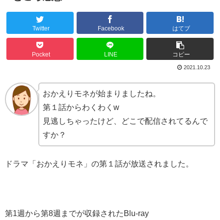
Twitter
Facebook
はてブ
Pocket
LINE
コピー
2021.10.23
おかえりモネが始まりましたね。
第１話からわくわくw
見逃しちゃったけど、どこで配信されてるんで
すか？
ドラマ「おかえりモネ」の第１話が放送されました。
第1週から第8週までが収録されたBlu-ray