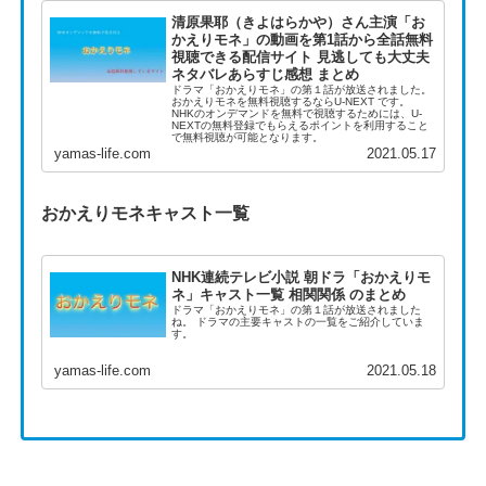
清原果耶（きよはらかや）さん主演「お
かえりモネ」の動画を第1話から全話無料
視聴できる配信サイト 見逃しても大丈夫
ネタバレあらすじ感想 まとめ
ドラマ「おかえりモネ」の第１話が放送されました。
おかえりモネを無料視聴するならU-NEXT です。
NHKのオンデマンドを無料で視聴するためには、U-
NEXTの無料登録でもらえるポイントを利用すること
で無料視聴が可能となります。
yamas-life.com
2021.05.17
おかえりモネキャスト一覧
NHK連続テレビ小説 朝ドラ「おかえりモ
ネ」キャスト一覧 相関関係 のまとめ
ドラマ「おかえりモネ」の第１話が放送されました
ね。 ドラマの主要キャストの一覧をご紹介していま
す。
yamas-life.com
2021.05.18