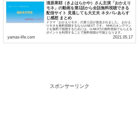
清原果耶（きよはらかや）さん主演「おかえり
モネ」の動画を第1話から全話無料視聴できる
配信サイト 見逃しても大丈夫 ネタバレあらす
じ感想 まとめ
ドラマ「おかえりモネ」の第１話が放送されました。 おかえ
りモネを無料視聴するならU-NEXT です。 NHKのオンデマン
ドを無料で視聴するためには、U-NEXTの無料登録でもらえる
ポイントを利用することで無料視聴が可能となります。
yamas-life.com
2021.05.17
スポンサーリンク