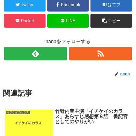
Twitter
Facebook
はてブ
Pocket
LINE
コピー
nanaをフォローする
nana
関連記事
竹野内豊主演「イチケイのカラ
イチケイのカラス
ス」あらすじ感想第８話 書記官
としてのやりがい