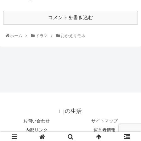
コメントを書き込む
ホーム
ドラマ
おかえりモネ
山の生活
お問い合わせ
サイトマップ
内部リンク
運営者情報
© 2019 山の生活.