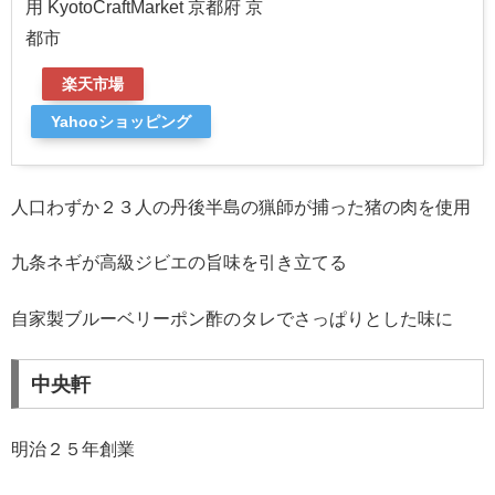
用 KyotoCraftMarket 京都府 京
都市
楽天市場
Yahooショッピング
人口わずか２３人の丹後半島の猟師が捕った猪の肉を使用
九条ネギが高級ジビエの旨味を引き立てる
自家製ブルーベリーポン酢のタレでさっぱりとした味に
中央軒
明治２５年創業