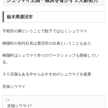
シュウマイ王国・横浜を脅かす２大新勢力
栃木県鹿沼市
宇都宮の隣ということで餃子ではなくシュウマイ
崎陽軒の初代社長は鹿沼市の出身ということもあり
崎陽軒はシュウマイ作りのワークショップも開催してい
る。
５０店舗もある中からおすすめのシュウマイを厳選
笑福シウマイ
笑福シウマイ/