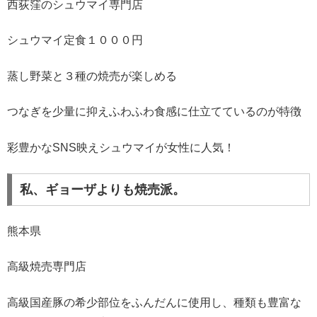
西荻窪のシュウマイ専門店
シュウマイ定食１０００円
蒸し野菜と３種の焼売が楽しめる
つなぎを少量に抑えふわふわ食感に仕立てているのが特徴
彩豊かなSNS映えシュウマイが女性に人気！
私、ギョーザよりも焼売派。
熊本県
高級焼売専門店
高級国産豚の希少部位をふんだんに使用し、種類も豊富な