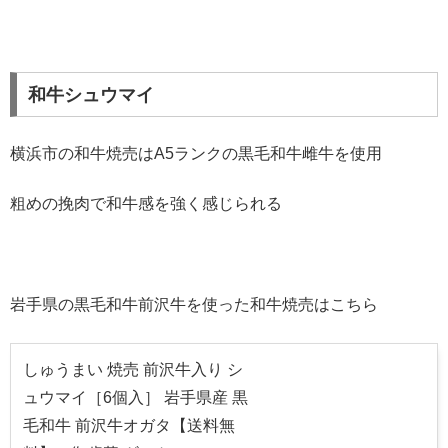
和牛シュウマイ
横浜市の和牛焼売はA5ランクの黒毛和牛雌牛を使用
粗めの挽肉で和牛感を強く感じられる
岩手県の黒毛和牛前沢牛を使った和牛焼売はこちら
しゅうまい 焼売 前沢牛入り シ
ュウマイ［6個入］ 岩手県産 黒
毛和牛 前沢牛オガタ【送料無