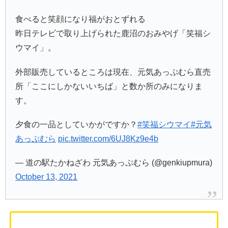
食べると笑顔になり福がおとずれる
昨日テレビで取り上げられた鹿沼のおみやげ「笑福シ
ウマイ」。
外部販売しているところは現在、元気あっぷむら直売
所「ここにしかないいちば」と数か所のみになりま
す。
夕食の一品としていかがですか？
#笑福シウマイ
#元気
あっぷむら
pic.twitter.com/6UJ8Kz9e4b
— 道の駅たかねざわ 元気あっぷむら (@genkiupmura)
October 13, 2021