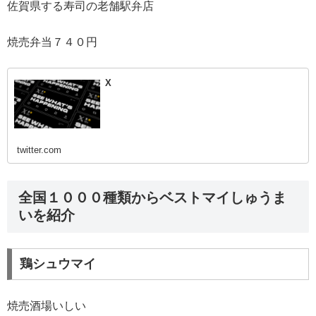
佐賀県する寿司の老舗駅弁店
焼売弁当７４０円
X
twitter.com
全国１０００種類からベストマイしゅうま
いを紹介
鶏シュウマイ
焼売酒場いしい