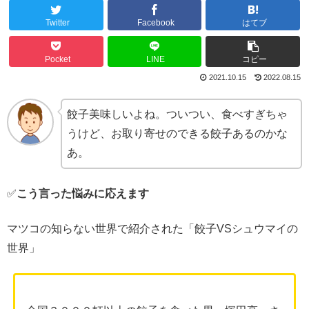
Twitter
Facebook
はてブ
Pocket
LINE
コピー
2021.10.15
2022.08.15
餃子美味しいよね。ついつい、食べすぎちゃ
うけど、お取り寄せのできる餃子あるのかな
あ。
✅
こう言った悩みに応えます
マツコの知らない世界で紹介された「餃子VSシュウマイの
世界」