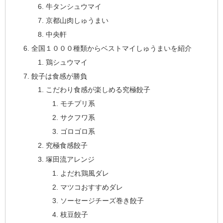
牛タンシュウマイ
京都山肉しゅうまい
中央軒
全国１０００種類からベストマイしゅうまいを紹介
鶏シュウマイ
餃子は食感が勝負
こだわり食感が楽しめる究極餃子
モチプリ系
サクフワ系
ゴロゴロ系
究極食感餃子
塚田流アレンジ
よだれ鶏風ダレ
マツコおすすめダレ
ソーセージチーズ巻き餃子
枝豆餃子