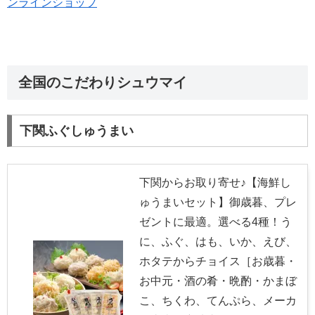
ンラインショップ
全国のこだわりシュウマイ
下関ふぐしゅうまい
下関からお取り寄せ♪【海鮮し
ゅうまいセット】御歳暮、プレ
ゼントに最適。選べる4種！う
に、ふぐ、はも、いか、えび、
ホタテからチョイス［お歳暮・
お中元・酒の肴・晩酌・かまぼ
こ、ちくわ、てんぷら、メーカ