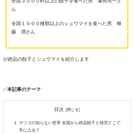
全国３０００軒以上の餃子を食べた男 塚田亮一さ
ん
全国１０００種類以上のシュウマイを食べた男 種
藤 潤さん
が絶品の餃子とシュウマイを紹介します
✅
本記事のテーマ
目次
マツコの知らない世界 全国から絶品餃子と焼売どこで
手に入る？