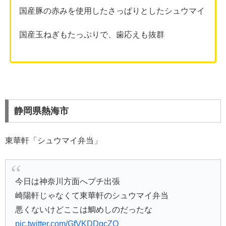
国産豚の赤みを使用したさっぱりとしたシュウマイ
国産玉ねぎもたっぷりで、歯応えも抜群
静岡県熱海市
東華軒「シュウマイ弁当」
今日は神奈川方面へプチ出張
崎陽軒じゃなくて東華軒のシュウマイ弁当
悪くないけどここは鯛めしのだったな
pic.twitter.com/GfVKDDqcZQ