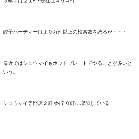
３年前は２１件⇨現在は４９４件
餃子パーティーは１０万件以上の検索数を誇るが・・・
最近ではシュウマイもホットプレートでやることが多いと
いう。
シュウマイ専門店２軒⇨約７０軒に増加している