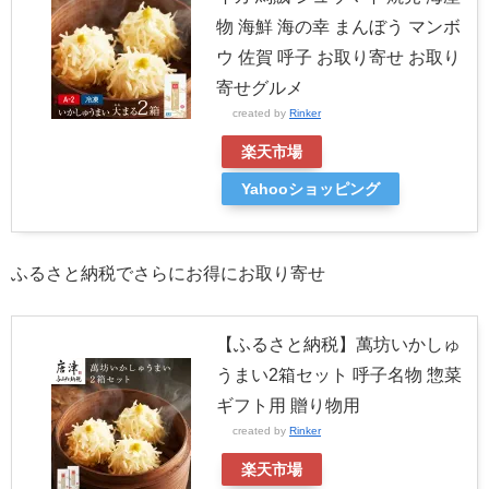
物 海鮮 海の幸 まんぼう マンボ
ウ 佐賀 呼子 お取り寄せ お取り
寄せグルメ
created by
Rinker
楽天市場
Yahooショッピング
ふるさと納税でさらにお得にお取り寄せ
【ふるさと納税】萬坊いかしゅ
うまい2箱セット 呼子名物 惣菜
ギフト用 贈り物用
created by
Rinker
楽天市場