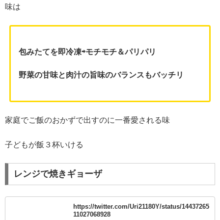
味は
包みたてを即冷凍⇨モチモチ＆パリパリ
野菜の甘味と肉汁の旨味のバランスもバッチリ
家庭でご飯のおかずで出すのに一番愛される味
子どもが飯３杯いける
レンジで焼きギョーザ
https://twitter.com/Uri21180Y/status/14437265
11027068928