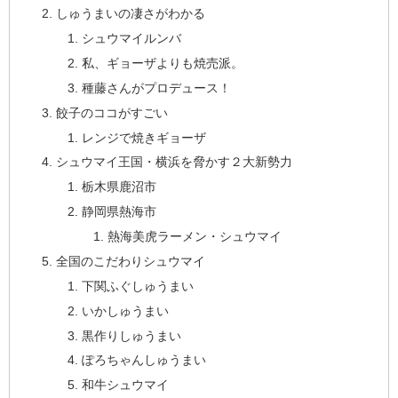
しゅうまいの凄さがわかる
シュウマイルンバ
私、ギョーザよりも焼売派。
種藤さんがプロデュース！
餃子のココがすごい
レンジで焼きギョーザ
シュウマイ王国・横浜を脅かす２大新勢力
栃木県鹿沼市
静岡県熱海市
熱海美虎ラーメン・シュウマイ
全国のこだわりシュウマイ
下関ふぐしゅうまい
いかしゅうまい
黒作りしゅうまい
ぽろちゃんしゅうまい
和牛シュウマイ