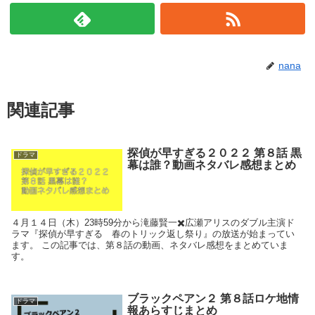
nana
関連記事
探偵が早すぎる２０２２ 第８話 黒
ドラマ
幕は誰？動画ネタバレ感想まとめ
４月１４日（木）23時59分から滝藤賢一✖️広瀬アリスのダブル主演ド
ラマ『探偵が早すぎる 春のトリック返し祭り』の放送が始まってい
ます。 この記事では、第８話の動画、ネタバレ感想をまとめていま
す。
ブラックペアン２ 第８話ロケ地情
ドラマ
報あらすじまとめ