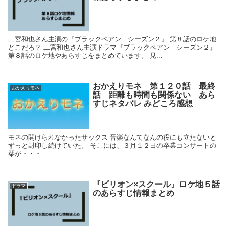
二宮和也さん主演の『ブラックペアン シーズン２』 第８話のロケ地
どこだろ？ 二宮和也さん主演ドラマ『ブラックペアン シーズン２』
第８話のロケ地やあらすじをまとめています。 見...
おかえりモネ 第１２０話 最終
おかえりモネ
話 距離も時間も関係ない あら
すじネタバレ みどころ感想
モネの開けられなかったサックス 音楽なんてなんの役にも立たないと
ずっと封印し続けていた。 そこには、３月１２日の卒業コンサートの
栞が・・・
『ビリオン×スクール』ロケ地５話
ドラマ
のあらすじ情報まとめ