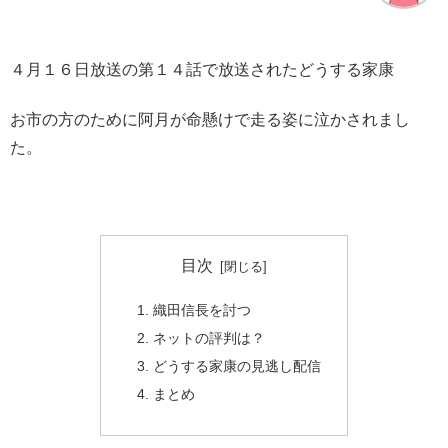
４月１６日放送の第１４話で放送されたどうする家康
お市の方のために阿月が命懸けで走る姿に泣かされまし
た。
目次
織田信長を討つ
ネットの評判は？
どうする家康の見逃し配信
まとめ