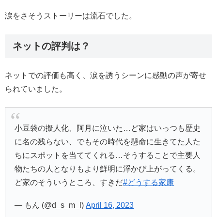
涙をさそうストーリーは流石でした。
ネットの評判は？
ネットでの評価も高く、涙を誘うシーンに感動の声が寄せ
られていました。
小豆袋の擬人化、阿月に泣いた…ど家はいっつも歴史
に名の残らない、でもその時代を懸命に生きてた人た
ちにスポットを当ててくれる…そうすることで主要人
物たちの人となりもより鮮明に浮かび上がってくる。
ど家のそういうところ、すきだ
#どうする家康
— もん (@d_s_m_l)
April 16, 2023