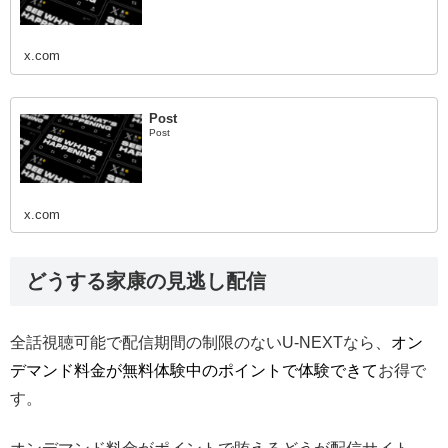
x.com
Post
Post
x.com
どうする家康の見逃し配信
全話視聴可能で配信期間の制限のないU-NEXTなら、
オン
デマンド料金が無料体験中のポイントで体験できて
お得で
す。