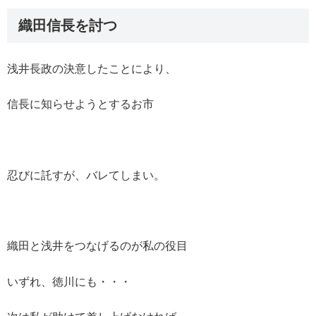
織田信長を討つ
浅井長政の決意したことにより、
信長に知らせようとするお市
忍びに託すが、バレてしまい。
織田と浅井をつなげるのが私の役目
いずれ、徳川にも・・・