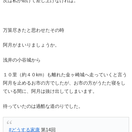
次は私が助けて差し上げなければ。
万策尽きたと思わせたその時
阿月がまいりましょうか。
浅井の小谷城から
１０里（約４０km）も離れた金ヶ崎城へ走っていくと言う
阿月を止めるお市の方でしたが、お市の方がうたた寝をし
ている間に、阿月は抜け出してしまいます。
待っていたのは過酷な道のりでした。
#どうする家康
第14回