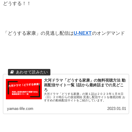
どうする！！
「どうする家康」の見逃し配信は
U-NEXT
のオンデマンド
大河ドラマ「どうする家康」の無料視聴方法 動
画配信サイト一覧 1話から最終話までの見どこ
ろ
大河ドラマ「どうする家康」の第１話は２０２３年１月８日
（日）２０時からの放送開始 見逃し配信サイトを徹底比較 お
すすめの動画配信サイトをご紹介しています。
yamas-life.com
2023.01.01