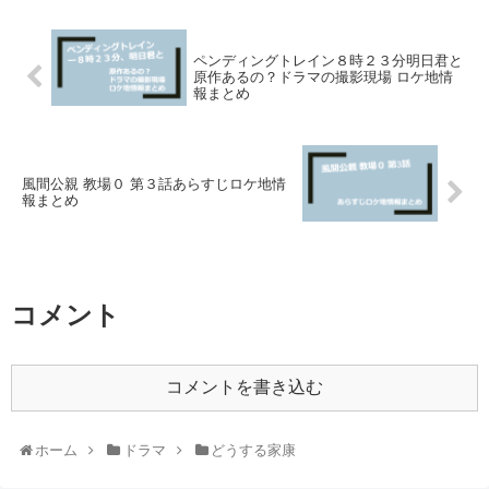
ペンディングトレイン８時２３分明日君と
原作あるの？ドラマの撮影現場 ロケ地情
報まとめ
風間公親 教場０ 第３話あらすじロケ地情
報まとめ
コメント
コメントを書き込む
ホーム
ドラマ
どうする家康