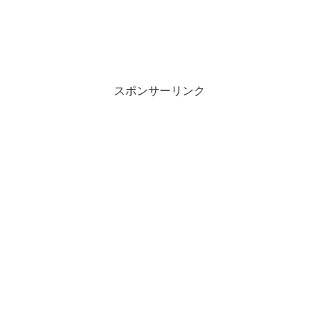
スポンサーリンク