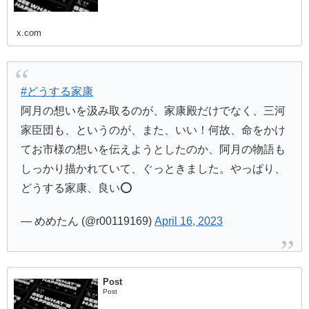
x.com
#どうする家康
阿月の想いを汲み取るのが、家康殿だけでなく、三河
家臣団も、というのが、また、いい！何故、命をかけ
てお市様の想いを伝えようとしたのか、阿月の物語も
しっかり描かれていて、ぐっときました。やっぱり、
どうする家康、良い⭕️
— めめたん (@r00119169)
April 16, 2023
Post
Post