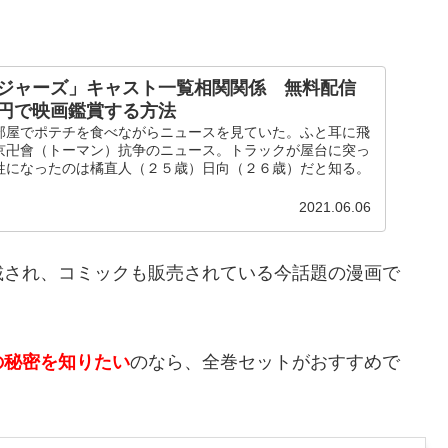
ジャーズ」キャスト一覧相関関係 無料配信
円で映画鑑賞する方法
部屋でポテチを食べながらニュースを見ていた。ふと耳に飛
京卍會（トーマン）抗争のニュース。トラックが屋台に突っ
牲になったのは橘直人（２５歳）日向（２６歳）だと知る。
2021.06.06
載され、コミックも販売されている今話題の漫画で
の秘密を知りたい
のなら、全巻セットがおすすめで