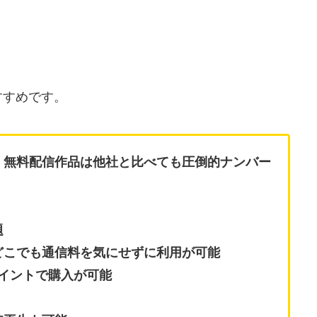
すすめです。
、無料配信作品は他社と比べても圧倒的ナンバー
題
どこでも通信料を気にせずに利用が可能
ポイントで購入が可能