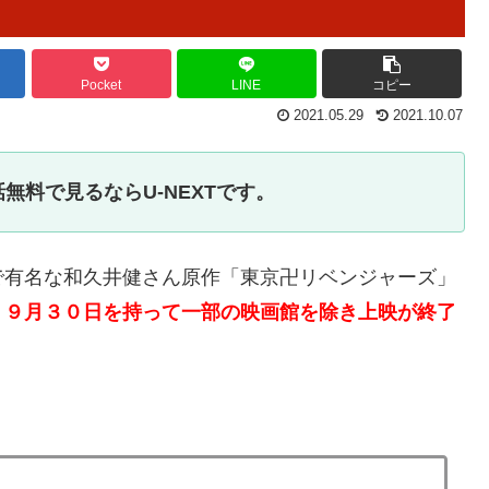
Pocket
LINE
コピー
2021.05.29
2021.10.07
無料で見るならU-NEXTです。
で有名な和久井健さん原作「東京卍リベンジャーズ」
、
９月３０日を持って一部の映画館を除き上映が終了