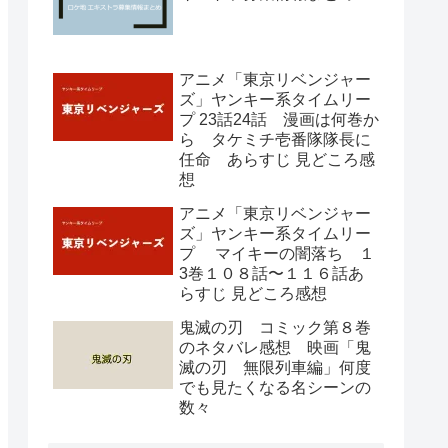
アニメ「東京リベンジャー
ズ」ヤンキー系タイムリー
プ 23話24話 漫画は何巻か
ら タケミチ壱番隊隊長に
任命 あらすじ 見どころ感
想
アニメ「東京リベンジャー
ズ」ヤンキー系タイムリー
プ マイキーの闇落ち １
3巻１０８話〜１１６話あ
らすじ 見どころ感想
鬼滅の刃 コミック第８巻
のネタバレ感想 映画「鬼
滅の刃 無限列車編」何度
でも見たくなる名シーンの
数々