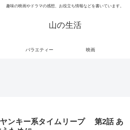
趣味の映画やドラマの感想、お役立ち情報などを書いています。
山の生活
バラエティー
映画
ヤンキー系タイムリープ 第2話 あ