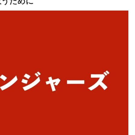
救うために