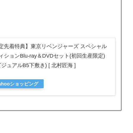
定先着特典】東京リベンジャーズ スペシャル
ョンBlu-ray＆DVDセット(初回生産限定)
ービジュアルB5下敷き) [ 北村匠海 ]
ahooショッピング