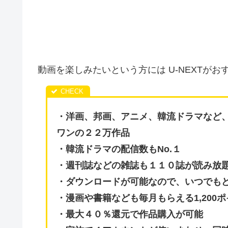
動画を楽しみたいという方には U-NEXTがお
・洋画、邦画、アニメ、
韓流ドラマなど
ワンの２２万作品
・韓流ドラマの配信数もNo.１
・週刊誌などの雑誌も１１０誌が読み放
・ダウンロードが可能なので、いつでも
・漫画や書籍なども毎月もらえる1,200
・最大４０％還元で作品購入が可能