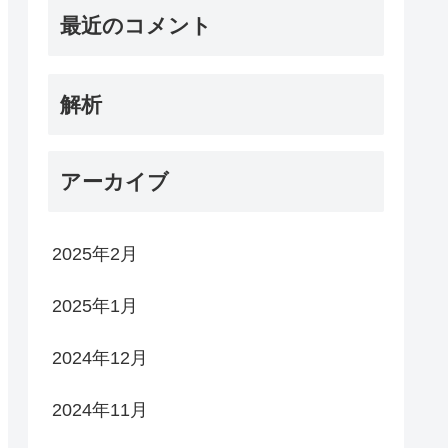
最近のコメント
解析
アーカイブ
2025年2月
2025年1月
2024年12月
2024年11月