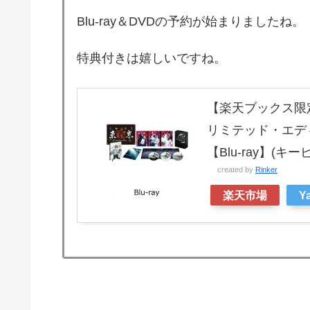
Blu-ray＆DVDの予約が始まりましたね。
特典付きは嬉しいですね。
【楽天ブックス限
リミテッド・エディシ
【Blu-ray】(キ
created by
Rinker
楽天市場
Y