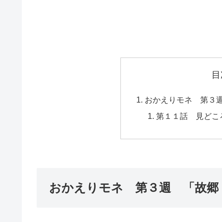
目
おかえりモネ 第３
第１１話 見どこ
おかえりモネ 第３週 「故郷