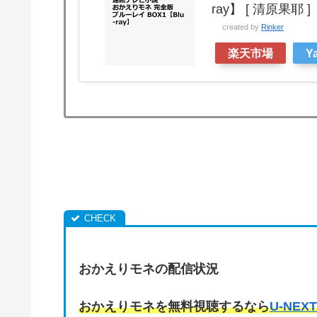
ray】 [ 清原果耶 ]
created by
Rinker
楽天市場
Y
おかえりモネの配信状況
おかえりモネを無料視聴するなら
U-NEXT