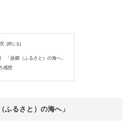
次
週 「故郷（ふるさと）の海へ」
ろ感想
（ふるさと）の海へ」