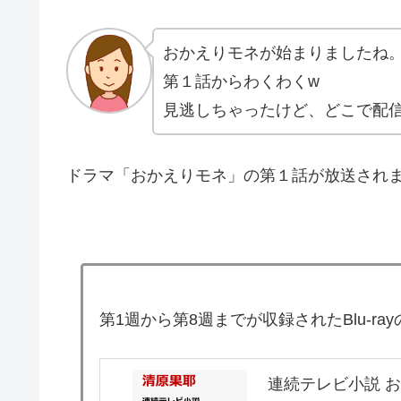
おかえりモネが始まりましたね
第１話からわくわくw
見逃しちゃったけど、どこで配
ドラマ「おかえりモネ」の第１話が放送され
第1週から第8週までが収録されたBlu-r
連続テレビ小説 おか