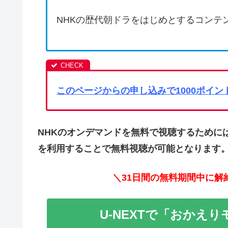
NHKの歴代朝ドラをはじめとするコンテ
このページからの申し込みで1000ポイ
NHKのオンデマンドを無料で視聴するためには、
を利用することで無料視聴が可能となります
＼31日間の無料期間中に解
U-NEXTで「おかえ