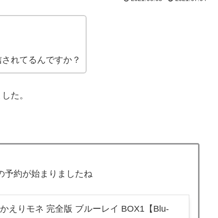
。
信されてるんですか？
ました。
ayの予約が始まりましたね
えりモネ 完全版 ブルーレイ BOX1【Blu-