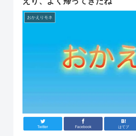
えり、よく帰ってきたね
おかえりモネ
Twitter
Facebook
はてブ