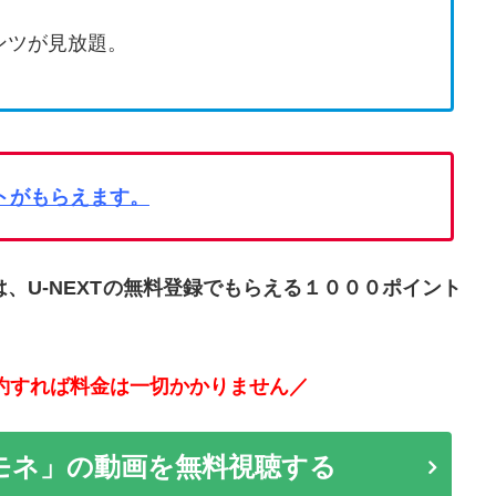
ンツが見放題。
ントがもらえます。
U-NEXT
の無料登録でもらえる１０００ポイント
。
約すれば料金は一切かかりません／
りモネ」の動画を無料視聴する