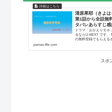
清原果耶（きよは
第1話から全話無
タバレあらすじ感
ドラマ「おかえりモネ
るならU-NEXT です
の無料登録でもらえる
yamas-life.com
スポ