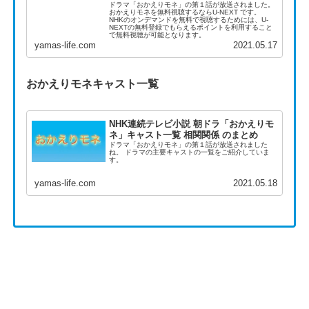
ドラマ「おかえりモネ」の第１話が放送されました。
おかえりモネを無料視聴するならU-NEXT です。
NHKのオンデマンドを無料で視聴するためには、U-
NEXTの無料登録でもらえるポイントを利用すること
で無料視聴が可能となります。
yamas-life.com
2021.05.17
おかえりモネキャスト一覧
NHK連続テレビ小説 朝ドラ「おかえりモ
ネ」キャスト一覧 相関関係 のまとめ
ドラマ「おかえりモネ」の第１話が放送されました
ね。 ドラマの主要キャストの一覧をご紹介していま
す。
yamas-life.com
2021.05.18