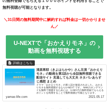
の無料登録でもらえる１０００ポイントを利用することで
無料視聴が可能となります。
＼31日間の無料期間中に解約すれば料金は一切かかりませ
ん／
U-NEXTで「おかえりモネ」の
動画を無料視聴する
清原果耶（きよはらかや）さん主演「おかえり
モネ」の動画を第1話から全話無料視聴できる
配信サイト 見逃しても大丈夫 ネタバレあらす
じ感想 まとめ
ドラマ「おかえりモネ」の第１話が放送されました。 おかえ
りモネを無料視聴するならU-NEXT です。 NHKのオンデマン
ドを無料で視聴するためには、U-NEXTの無料登録でもらえる
ポイントを利用することで無料視聴が可能となります。
yamas-life.com
2021.05.17