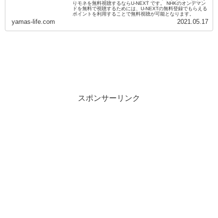
りモネを無料視聴するならU-NEXT です。 NHKのオンデマン
ドを無料で視聴するためには、U-NEXTの無料登録でもらえる
ポイントを利用することで無料視聴が可能となります。
yamas-life.com
2021.05.17
スポンサーリンク