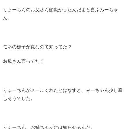
りょーちんのお父さん船動かしたんだよと喜ぶみーちゃ
ん。
モネの様子が変なので知ってた？
お母さん言ってた？
りょーちんがメールくれたとはなすと、みーちゃん少し寂
しそうでした。
りょーちん、お姉ちゃんには知らせるんだ。