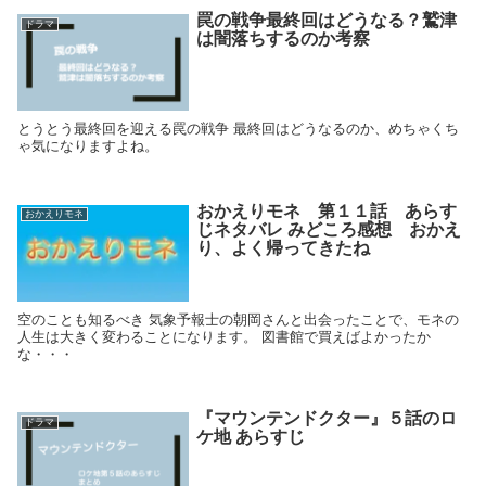
罠の戦争最終回はどうなる？鷲津
ドラマ
は闇落ちするのか考察
とうとう最終回を迎える罠の戦争 最終回はどうなるのか、めちゃくち
ゃ気になりますよね。
おかえりモネ 第１１話 あらす
おかえりモネ
じネタバレ みどころ感想 おかえ
り、よく帰ってきたね
空のことも知るべき 気象予報士の朝岡さんと出会ったことで、モネの
人生は大きく変わることになります。 図書館で買えばよかったか
な・・・
『マウンテンドクター』５話のロ
ドラマ
ケ地 あらすじ