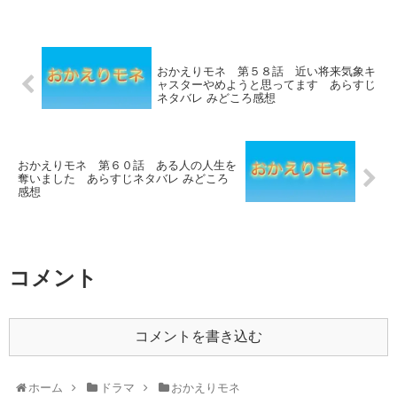
おかえりモネ 第５８話 近い将来気象キ
ャスターやめようと思ってます あらすじ
ネタバレ みどころ感想
おかえりモネ 第６０話 ある人の人生を
奪いました あらすじネタバレ みどころ
感想
コメント
コメントを書き込む
ホーム
ドラマ
おかえりモネ