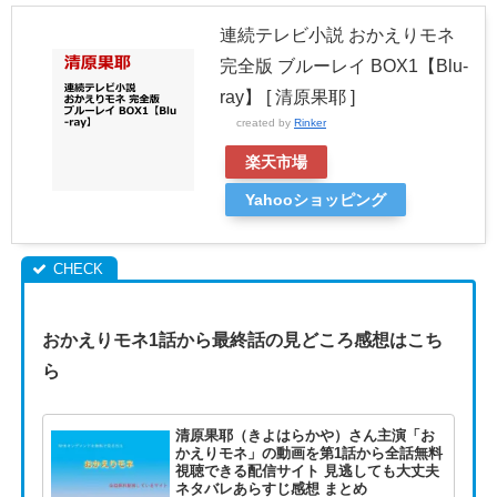
連続テレビ小説 おかえりモネ
完全版 ブルーレイ BOX1【Blu-
ray】 [ 清原果耶 ]
created by
Rinker
楽天市場
Yahooショッピング
おかえりモネ1話から最終話の見どころ感想はこち
ら
清原果耶（きよはらかや）さん主演「お
かえりモネ」の動画を第1話から全話無料
視聴できる配信サイト 見逃しても大丈夫
ネタバレあらすじ感想 まとめ