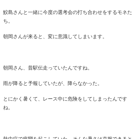
鮫島さんと一緒に今度の選考会の打ち合わせをするモネた
ち。
朝岡さんが来ると、変に意識してしまいます。
朝岡さん、昔駅伝走っていたんですね。
雨が降ると予報していたが、降らなかった。
とにかく暑くて、レース中に危険をしてしまったんです
ね。
熱中症で痙攣を起こしていた。そんな暑さは克服できると