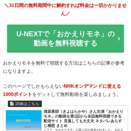
＼31日間の無料期間中に解約すれば料金は一切かかりませ
ん／
U-NEXTで「おかえりモネ」の
動画を無料視聴する
おかえりモネを無料で視聴する方法はこちらの記事が参考
になりますよ。
このページでしかもらえない
NHKオンデマンドに使える
1000ポイント
をゲットして無料動画を楽しみましょう。
清原果耶（きよはらかや）さん主演「おかえり
モネ」の動画を第1話から全話無料視聴できる
配信サイト 見逃しても大丈夫 ネタバレあらす
じ感想 まとめ
ドラマ「おかえりモネ」の第１話が放送されました。 おかえ