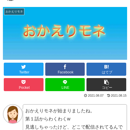
おかえりモネ
Twitter
Facebook
はてブ
Pocket
LINE
コピー
2021.08.07
2021.08.15
おかえりモネが始まりましたね。
第１話からわくわくw
見逃しちゃったけど、どこで配信されてるんで