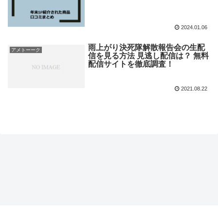
2024.01.06
雨上がり決死隊解散報告会の生配
アメトーーク
信を見る方法 見逃し配信は？ 無料
配信サイトを徹底調査！
2021.08.22