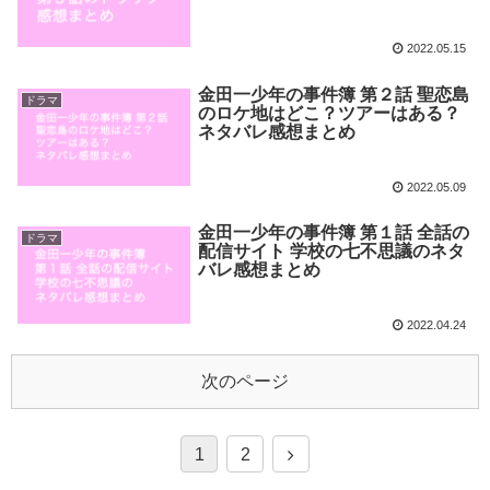
2022.05.15
金田一少年の事件簿 第２話 聖恋島
ドラマ
のロケ地はどこ？ツアーはある？
ネタバレ感想まとめ
2022.05.09
金田一少年の事件簿 第１話 全話の
ドラマ
配信サイト 学校の七不思議のネタ
バレ感想まとめ
2022.04.24
次のページ
1
2