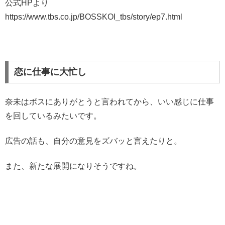
公式HPより
https://www.tbs.co.jp/BOSSKOI_tbs/story/ep7.html
恋に仕事に大忙し
奈未はボスにありがとうと言われてから、いい感じに仕事
を回しているみたいです。
広告の話も、自分の意見をズバッと言えたりと。
また、新たな展開になりそうですね。