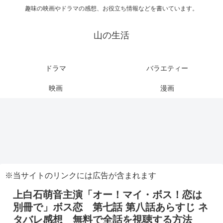
趣味の映画やドラマの感想、お役立ち情報などを書いています。
山の生活
ドラマ
バラエティー
映画
漫画
※当サイトのリンクには広告が含まれます
上白石萌音主演「オー！マイ・ボス！恋は
別冊で」ボス恋 第七話 第八話あらすじ ネ
タバレ感想 無料で全話を視聴する方法