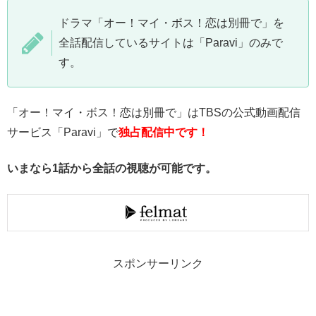
ドラマ「オー！マイ・ボス！恋は別冊で」を
全話配信しているサイトは「Paravi」のみで
す。
「オー！マイ・ボス！恋は別冊で」はTBSの公式動画配信
サービス「Paravi」で
独占配信中です！
いまなら1話から全話の視聴が可能です。
スポンサーリンク