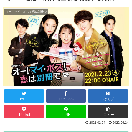
オー！マイ・ボス！恋は別冊で
Twitter
Facebook
はてブ
Pocket
LINE
コピー
2021.02.24
2022.06.24