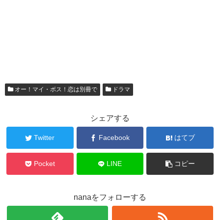
オー！マイ・ボス！恋は別冊で
ドラマ
シェアする
Twitter
Facebook
はてブ
Pocket
LINE
コピー
nanaをフォローする