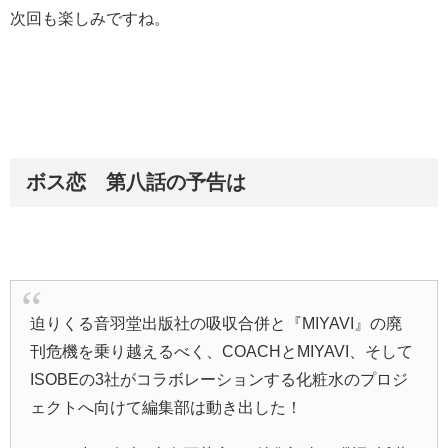
次回も楽しみですね。
ボス恋 第八話の予告は
迫りくる音羽堂出版社の吸収合併と『MIYAVI』の廃
刊危機を乗り越えるべく、COACHとMIYAVI、そして
ISOBEの3社がコラボレーションする化粧水のプロジ
ェクトへ向けて編集部は動き出した！