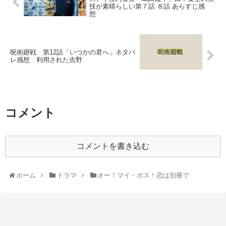
技が素晴らしい第７話 ８話 あらすじ感
想
呪術廻戦 第12話「いつかの君へ」ネタバ
レ感想 利用された吉野
コメント
コメントを書き込む
ホーム
ドラマ
オー！マイ・ボス！恋は別冊で