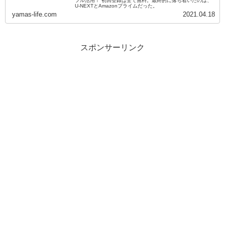
フル活用！ 初回登録は全て無料。最終的に落ち着いたのは、
U-NEXTとAmazonプライムだった。
yamas-life.com
2021.04.18
スポンサーリンク