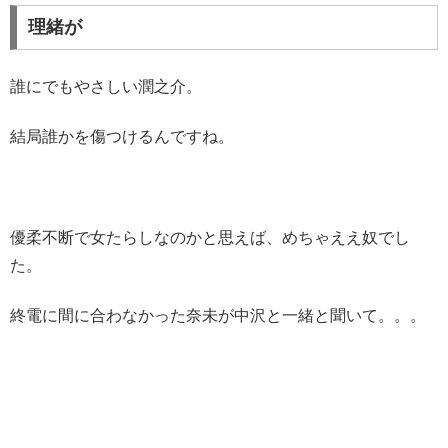
理緒が
誰にでもやさしい潤之介。
結局誰かを傷つけるんですね。
優柔不断で女たらしなのかと思えば、めちゃええ奴でし
た。
終電に間に合わなかった奈未が中沢と一緒と聞いて。。。