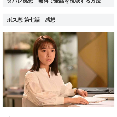
タバレ感想 無料で全話を視聴する方法
ボス恋 第七話 感想