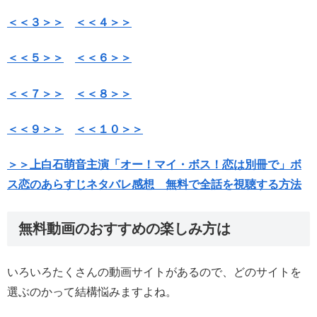
＜＜３＞＞
＜＜４＞＞
＜＜５＞＞
＜＜６＞＞
＜＜７＞＞
＜＜８＞＞
＜＜９＞＞
＜＜１０＞＞
＞＞上白石萌音主演「オー！マイ・ボス！恋は別冊で」ボ
ス恋のあらすじネタバレ感想 無料で全話を視聴する方法
無料動画のおすすめの楽しみ方は
いろいろたくさんの動画サイトがあるので、どのサイトを
選ぶのかって結構悩みますよね。