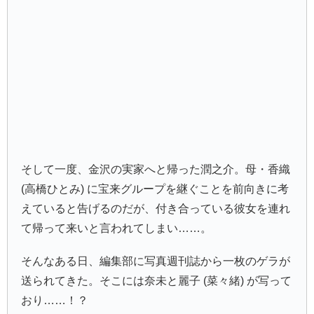
そして一度、金沢の実家へと帰った潤之介。母・香織
(高橋ひとみ) に宝来グループを継ぐことを前向きに考
えていると告げるのだが、付き合っている彼女を連れ
て帰って来いと言われてしまい……。
そんなある日、編集部に写真週刊誌から一枚のゲラが
送られてきた。そこには奈未と麗子 (菜々緒) が写って
おり……！？