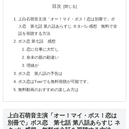
目次
上白石萌音主演「オー！マイ・ボス！恋は別冊で」ボ
ス恋 第七話 第八話あらすじ ネタバレ感想 無料で全
話を視聴する方法
ボス恋 第七話 感想
恋に仕事に大忙し
奈未の親の勘違い
理緒が
ボス恋 第八話の予告は
ボス恋はTverでも無料視聴が可能です。
無料動画のおすすめの楽しみ方は
上白石萌音主演「オー！マイ・ボス！恋は
別冊で」ボス恋 第七話 第八話あらすじ ネ